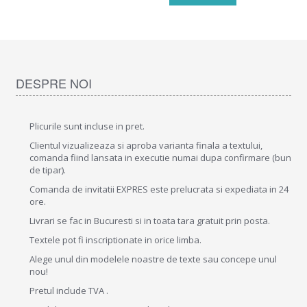
DESPRE NOI
Plicurile sunt incluse in pret.
Clientul vizualizeaza si aproba varianta finala a textului,
comanda fiind lansata in executie numai dupa confirmare (bun
de tipar).
Comanda de invitatii EXPRES este prelucrata si expediata in 24
ore.
Livrari se fac in Bucuresti si in toata tara gratuit prin posta.
Textele pot fi inscriptionate in orice limba.
Alege unul din modelele noastre de texte sau concepe unul
nou!
Pretul include TVA .