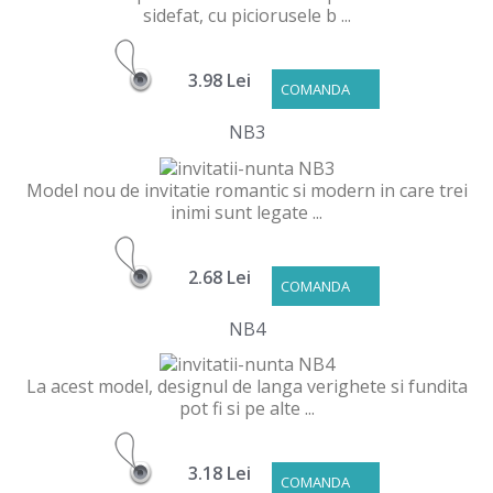
sidefat, cu piciorusele b ...
3.98 Lei
COMANDA
NB3
Model nou de invitatie romantic si modern in care trei
inimi sunt legate ...
2.68 Lei
COMANDA
NB4
La acest model, designul de langa verighete si fundita
pot fi si pe alte ...
3.18 Lei
COMANDA