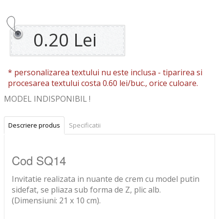
0.20 Lei
* personalizarea textului nu este inclusa -
tiparirea si
procesarea textului costa 0.60 lei/buc., orice culoare.
MODEL INDISPONIBIL !
Descriere produs
Specificatii
Cod SQ14
Invitatie realizata in nuante de crem cu model putin
sidefat, se pliaza sub forma de Z, plic alb.
(Dimensiuni: 21 x 10 cm).