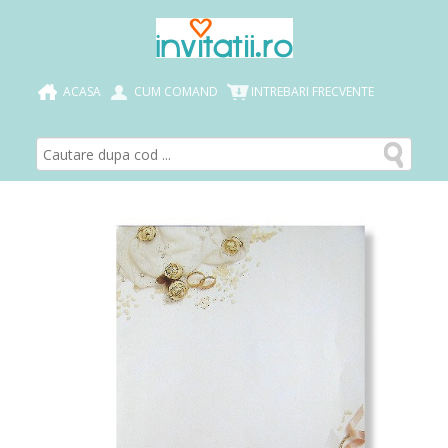
ACASA
CUM COMAND
INTREBARI FRECVENTE