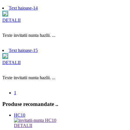
Text haioase-14
DETALII
Texte invitatii nunta hazlii. ...
Text haioase-15
DETALII
Texte invitatii nunta hazlii. ...
1
Produse recomandate
..
HC10
DETALII