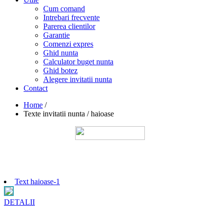
Cum comand
Intrebari frecvente
Parerea clientilor
Garantie
Comenzi expres
Ghid nunta
Calculator buget nunta
Ghid botez
Alegere invitatii nunta
Contact
Home
/
Texte invitatii nunta / haioase
Text haioase-1
DETALII