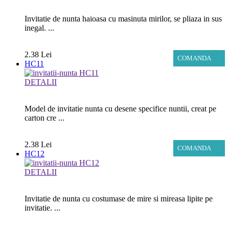
Invitatie de nunta haioasa cu masinuta mirilor, se pliaza in sus
inegal. ...
2.38 Lei
COMANDA
HC11
DETALII
Model de invitatie nunta cu desene specifice nuntii, creat pe
carton cre ...
2.38 Lei
COMANDA
HC12
DETALII
Invitatie de nunta cu costumase de mire si mireasa lipite pe
invitatie. ...