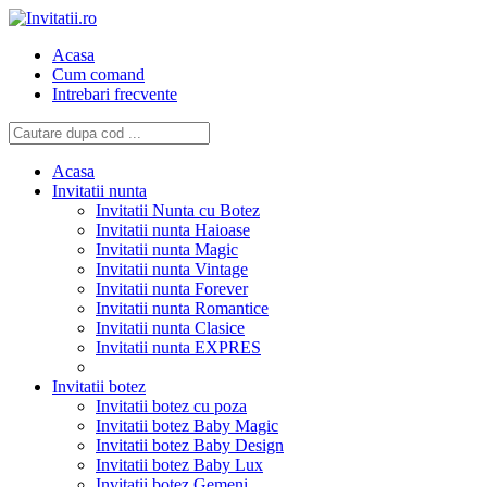
Acasa
Cum comand
Intrebari frecvente
Acasa
Invitatii nunta
Invitatii Nunta cu Botez
Invitatii nunta Haioase
Invitatii nunta Magic
Invitatii nunta Vintage
Invitatii nunta Forever
Invitatii nunta Romantice
Invitatii nunta Clasice
Invitatii nunta EXPRES
Invitatii botez
Invitatii botez cu poza
Invitatii botez Baby Magic
Invitatii botez Baby Design
Invitatii botez Baby Lux
Invitatii botez Gemeni