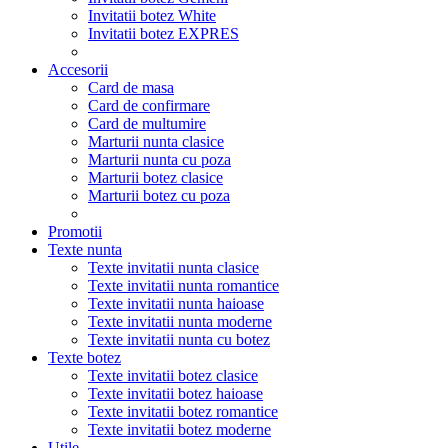
Invitatii botez White
Invitatii botez EXPRES
Accesorii
Card de masa
Card de confirmare
Card de multumire
Marturii nunta clasice
Marturii nunta cu poza
Marturii botez clasice
Marturii botez cu poza
Promotii
Texte nunta
Texte invitatii nunta clasice
Texte invitatii nunta romantice
Texte invitatii nunta haioase
Texte invitatii nunta moderne
Texte invitatii nunta cu botez
Texte botez
Texte invitatii botez clasice
Texte invitatii botez haioase
Texte invitatii botez romantice
Texte invitatii botez moderne
Utile