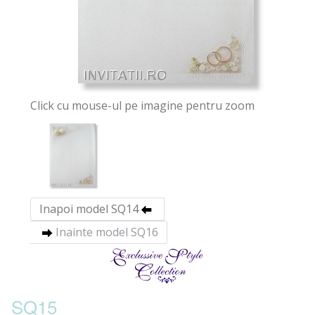
Click cu mouse-ul pe imagine pentru zoom
Inapoi model SQ14
Inainte model SQ16
SQ15