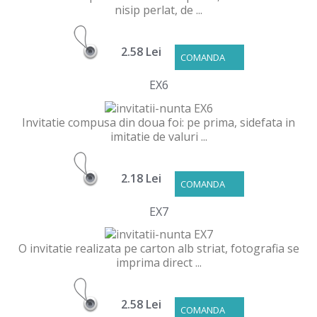
nisip perlat, de ...
2.58 Lei
COMANDA
EX6
Invitatie compusa din doua foi: pe prima, sidefata in
imitatie de valuri ...
2.18 Lei
COMANDA
EX7
O invitatie realizata pe carton alb striat, fotografia se
imprima direct ...
2.58 Lei
COMANDA