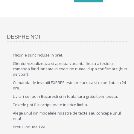
DESPRE NOI
Plicurile sunt incluse in pret.
Clientul vizualizeaza si aproba varianta finala a textului,
comanda fiind lansata in executie numai dupa confirmare (bun
de tipar).
Comanda de invitatii EXPRES este prelucrata si expediata in 24
ore.
Livrari se fac in Bucuresti si in toata tara gratuit prin posta.
Textele pot fi inscriptionate in orice limba.
Alege unul din modelele noastre de texte sau concepe unul
nou!
Pretul include TVA .