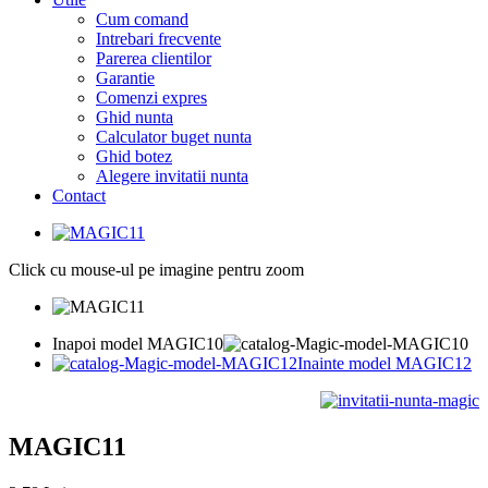
Cum comand
Intrebari frecvente
Parerea clientilor
Garantie
Comenzi expres
Ghid nunta
Calculator buget nunta
Ghid botez
Alegere invitatii nunta
Contact
Click cu mouse-ul pe imagine pentru zoom
Inapoi model MAGIC10
Inainte model MAGIC12
MAGIC11