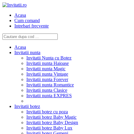
Acasa
Cum comand
Intrebari frecvente
Acasa
Invitatii nunta
Invitatii Nunta cu Botez
Invitatii nunta Haioase
Invitatii nunta Magic
Invitatii nunta Vintage
Invitatii nunta Forever
Invitatii nunta Romantice
Invitatii nunta Clasice
Invitatii nunta EXPRES
Invitatii botez
Invitatii botez cu poza
Invitatii botez Baby Magic
Invitatii botez Baby Design
Invitatii botez Baby Lux
Invitatii botez Gemeni