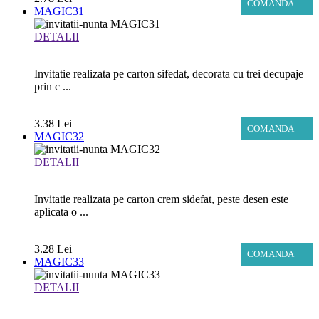
COMANDA
MAGIC31
DETALII
Invitatie realizata pe carton sifedat, decorata cu trei decupaje
prin c ...
3.38 Lei
COMANDA
MAGIC32
DETALII
Invitatie realizata pe carton crem sidefat, peste desen este
aplicata o ...
3.28 Lei
COMANDA
MAGIC33
DETALII