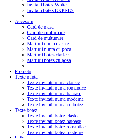
Invitatii botez White
Invitatii botez EXPRES
Accesorii
Card de masa
Card de confirmare
Card de multumire
Marturii nunta clasice
Marturii nunta cu poza
Marturii botez clasice
Marturii botez cu poza
Promotii
Texte nunta
Texte invitatii nunta clasice
Texte invitatii nunta romantice
Texte invitatii nunta haioase
Texte invitatii nunta moderne
Texte invitatii nunta cu botez
Texte botez
Texte invitatii botez clasice
Texte invitatii botez haioase
Texte invitatii botez romantice
Texte invitatii botez moderne
Utile