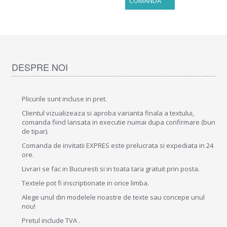
COMANDA
DESPRE NOI
Plicurile sunt incluse in pret.
Clientul vizualizeaza si aproba varianta finala a textului,
comanda fiind lansata in executie numai dupa confirmare (bun
de tipar).
Comanda de invitatii EXPRES este prelucrata si expediata in 24
ore.
Livrari se fac in Bucuresti si in toata tara gratuit prin posta.
Textele pot fi inscriptionate in orice limba.
Alege unul din modelele noastre de texte sau concepe unul
nou!
Pretul include TVA .