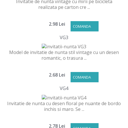
Invitatie de nunta vintage cu mirii pe bicicleta
realizata pe carton cre ...
2.98 Lei
COMANDA
VG3
Model de invitatie de nunta stil vintage cu un desen
romantic, o trasura ...
2.68 Lei
COMANDA
VG4
Invitatie de nunta cu desen floral pe nuante de bordo
inchis si maro. Se ...
2.78 Lei