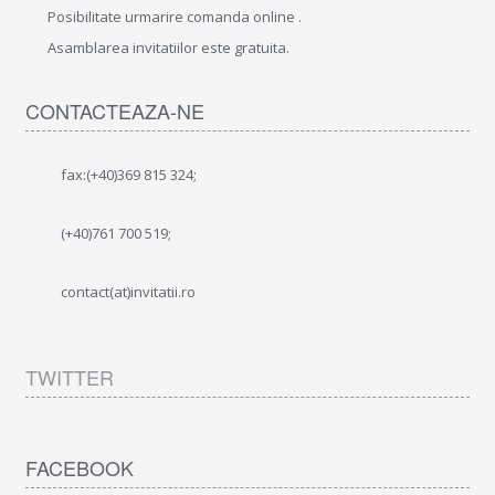
Posibilitate urmarire comanda online .
Asamblarea invitatiilor este gratuita.
CONTACTEAZA-NE
fax:(+40)369 815 324;
(+40)761 700 519;
contact(at)invitatii.ro
TWITTER
FACEBOOK