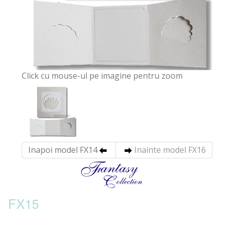
Click cu mouse-ul pe imagine pentru zoom
Inapoi model FX14
Inainte model FX16
FX15