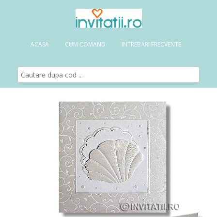
ACASA
CUM COMAND
INTREBARI FRECVENTE