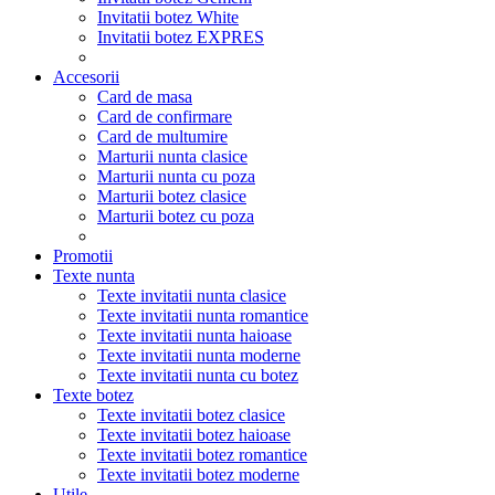
Invitatii botez White
Invitatii botez EXPRES
Accesorii
Card de masa
Card de confirmare
Card de multumire
Marturii nunta clasice
Marturii nunta cu poza
Marturii botez clasice
Marturii botez cu poza
Promotii
Texte nunta
Texte invitatii nunta clasice
Texte invitatii nunta romantice
Texte invitatii nunta haioase
Texte invitatii nunta moderne
Texte invitatii nunta cu botez
Texte botez
Texte invitatii botez clasice
Texte invitatii botez haioase
Texte invitatii botez romantice
Texte invitatii botez moderne
Utile