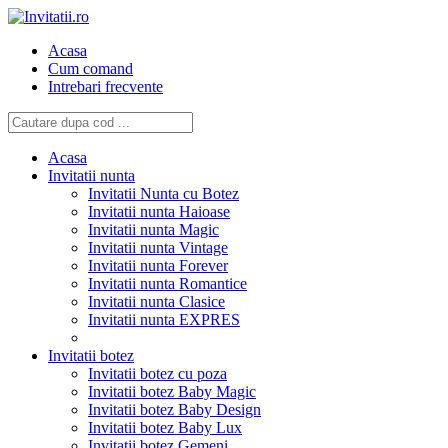
Acasa
Cum comand
Intrebari frecvente
Acasa
Invitatii nunta
Invitatii Nunta cu Botez
Invitatii nunta Haioase
Invitatii nunta Magic
Invitatii nunta Vintage
Invitatii nunta Forever
Invitatii nunta Romantice
Invitatii nunta Clasice
Invitatii nunta EXPRES
Invitatii botez
Invitatii botez cu poza
Invitatii botez Baby Magic
Invitatii botez Baby Design
Invitatii botez Baby Lux
Invitatii botez Gemeni