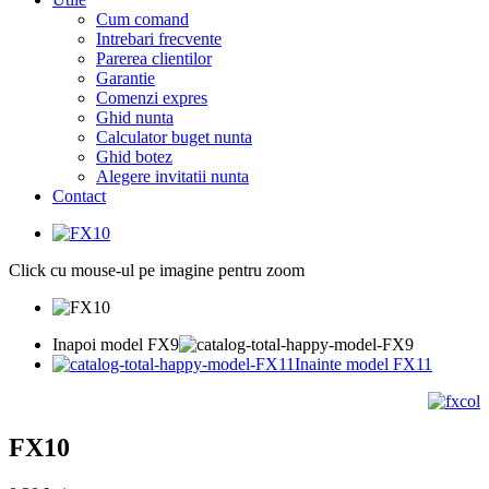
Cum comand
Intrebari frecvente
Parerea clientilor
Garantie
Comenzi expres
Ghid nunta
Calculator buget nunta
Ghid botez
Alegere invitatii nunta
Contact
Click cu mouse-ul pe imagine pentru zoom
Inapoi model FX9
Inainte model FX11
FX10