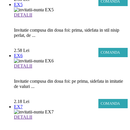
COMANDA
EX5
DETALII
Invitatie compusa din doua foi: prima, sidefata in stil nisip
perlat, de ...
2.58 Lei
COMANDA
EX6
DETALII
Invitatie compusa din doua foi: pe prima, sidefata in imitatie
de valuri ...
2.18 Lei
COMANDA
EX7
DETALII