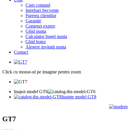
Cum comand
Intrebari frecvente
Parerea clientilor
Garantie
Comenzi expres
Ghid nunta
Calculator buget nunta
Ghid botez
Alegere invitatii nunta
Contact
Click cu mouse-ul pe imagine pentru zoom
Inapoi model GT6
Inainte model GT8
GT7