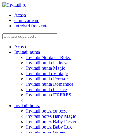
Acasa
Cum comand
Intrebari frecvente
Acasa
Invitatii nunta
Invitatii Nunta cu Botez
Invitatii nunta Haioase
Invitatii nunta Magic
Invitatii nunta Vintage
Invitatii nunta Forever
Invitatii nunta Romantice
Invitatii nunta Clasice
Invitatii nunta EXPRES
Invitatii botez
Invitatii botez cu poza
Invitatii botez Baby Magic
Invitatii botez Baby Design
Invitatii botez Baby Lux
Invitatii botez Gemeni