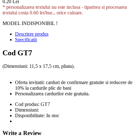
0.20 Lei
* personalizarea textului nu este inclusa -
tiparirea si procesarea
textului costa 0.60 lei/buc., orice culoare.
MODEL INDISPONIBIL !
Descriere produs
Specificatii
Cod GT7
(Dimensiuni: 11,5 x 17,5 cm, pliata).
Oferta invitatii: carduri de confirmare gratuite si reducere de
10% la cardurile plic de bani
Personalizarea cardurilor este gratuita.
Cod produs:
GT7
Dimensiuni:
Disponibilitate:
In stoc
Write a Review