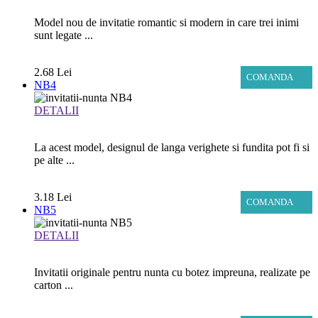
Model nou de invitatie romantic si modern in care trei inimi
sunt legate ...
2.68 Lei
COMANDA
NB4
DETALII
La acest model, designul de langa verighete si fundita pot fi si
pe alte ...
3.18 Lei
COMANDA
NB5
DETALII
Invitatii originale pentru nunta cu botez impreuna, realizate pe
carton ...