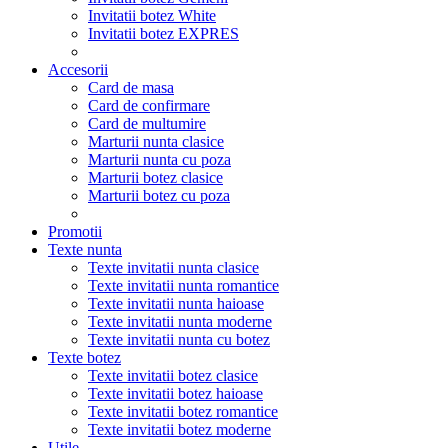
Invitatii botez White
Invitatii botez EXPRES
Accesorii
Card de masa
Card de confirmare
Card de multumire
Marturii nunta clasice
Marturii nunta cu poza
Marturii botez clasice
Marturii botez cu poza
Promotii
Texte nunta
Texte invitatii nunta clasice
Texte invitatii nunta romantice
Texte invitatii nunta haioase
Texte invitatii nunta moderne
Texte invitatii nunta cu botez
Texte botez
Texte invitatii botez clasice
Texte invitatii botez haioase
Texte invitatii botez romantice
Texte invitatii botez moderne
Utile