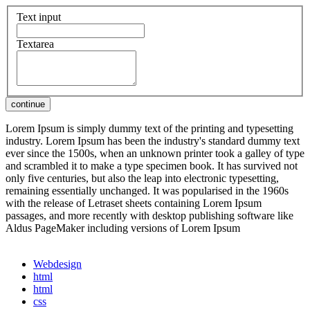
Text input
Textarea
Lorem Ipsum is simply dummy text of the printing and typesetting
industry. Lorem Ipsum has been the industry's standard dummy text
ever since the 1500s, when an unknown printer took a galley of type
and scrambled it to make a type specimen book. It has survived not
only five centuries, but also the leap into electronic typesetting,
remaining essentially unchanged. It was popularised in the 1960s
with the release of Letraset sheets containing Lorem Ipsum
passages, and more recently with desktop publishing software like
Aldus PageMaker including versions of Lorem Ipsum
Webdesign
html
html
css