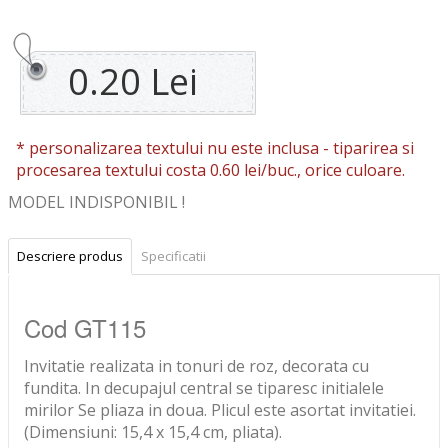
0.20 Lei
* personalizarea textului nu este inclusa -
tiparirea si
procesarea textului costa 0.60 lei/buc., orice culoare.
MODEL INDISPONIBIL !
Descriere produs
Specificatii
Cod GT115
Invitatie realizata in tonuri de roz, decorata cu
fundita. In decupajul central se tiparesc initialele
mirilor Se pliaza in doua. Plicul este asortat invitatiei.
(Dimensiuni: 15,4 x 15,4 cm, pliata).