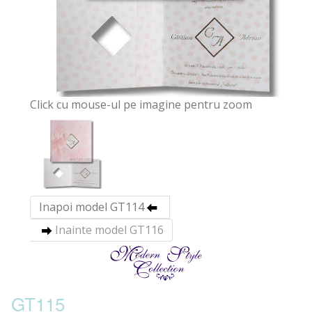
Click cu mouse-ul pe imagine pentru zoom
Inapoi model GT114
Inainte model GT116
GT115