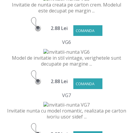
Invitatie de nunta creata pe carton crem. Modelul
este decupat pe margin ...
2.88 Lei
COMANDA
VG6
Model de invitatie in stil vintage, verighetele sunt
decupate pe margine ...
2.88 Lei
COMANDA
VG7
Invitatie nunta cu model romantic, realizata pe carton
ivoriu usor sidef ...