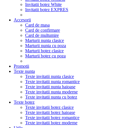
Invitatii botez White
Invitatii botez EXPRES
Accesorii
Card de masa
Card de confirmare
Card de multumire
Marturii nunta clasice
Marturii nunta cu poza
Marturii botez clasice
Marturii botez cu poza
Promotii
Texte nunta
Texte invitatii nunta clasice
Texte invitatii nunta romantice
Texte invitatii nunta haioase
Texte invitatii nunta moderne
Texte invitatii nunta cu botez
Texte botez
Texte invitatii botez clasice
Texte invitatii botez haioase
Texte invitatii botez romantice
Texte invitatii botez moderne
Utile