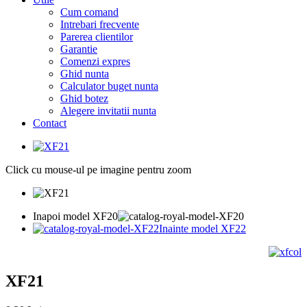
Cum comand
Intrebari frecvente
Parerea clientilor
Garantie
Comenzi expres
Ghid nunta
Calculator buget nunta
Ghid botez
Alegere invitatii nunta
Contact
Click cu mouse-ul pe imagine pentru zoom
Inapoi model XF20
Inainte model XF22
XF21