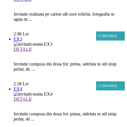
Invitatie realizata pe carton alb usor reliefat, fotografia se
agata in ...
2.98 Lei
COMANDA
EX3
DETALII
Invitatie compusa din doua foi: prima, sidefata in stil nisip
perlat, de ...
2.58 Lei
COMANDA
EX4
DETALII
Invitatie compusa din doua foi: prima, sidefata in stil nisip
perlat, de ...