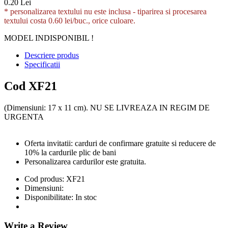
0.20 Lei
* personalizarea textului nu este inclusa -
tiparirea si procesarea
textului costa 0.60 lei/buc., orice culoare.
MODEL INDISPONIBIL !
Descriere produs
Specificatii
Cod XF21
(Dimensiuni: 17 x 11 cm). NU SE LIVREAZA IN REGIM DE
URGENTA
Oferta invitatii: carduri de confirmare gratuite si reducere de
10% la cardurile plic de bani
Personalizarea cardurilor este gratuita.
Cod produs:
XF21
Dimensiuni:
Disponibilitate:
In stoc
Write a Review