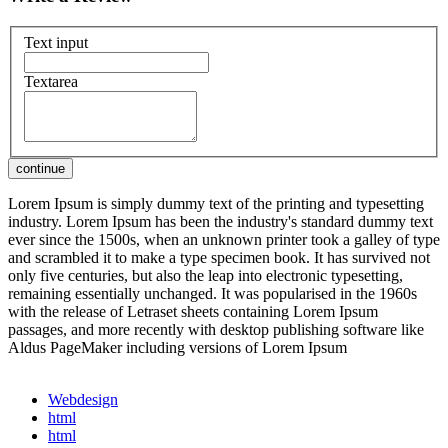
Text input
Textarea
Lorem Ipsum is simply dummy text of the printing and typesetting
industry. Lorem Ipsum has been the industry's standard dummy text
ever since the 1500s, when an unknown printer took a galley of type
and scrambled it to make a type specimen book. It has survived not
only five centuries, but also the leap into electronic typesetting,
remaining essentially unchanged. It was popularised in the 1960s
with the release of Letraset sheets containing Lorem Ipsum
passages, and more recently with desktop publishing software like
Aldus PageMaker including versions of Lorem Ipsum
Webdesign
html
html