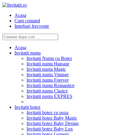
Acasa
Cum comand
Intrebari frecvente
Acasa
Invitatii nunta
Invitatii Nunta cu Botez
Invitatii nunta Haioase
Invitatii nunta Magic
Invitatii nunta Vintage
Invitatii nunta Forever
Invitatii nunta Romantice
Invitatii nunta Clasice
Invitatii nunta EXPRES
Invitatii botez
Invitatii botez cu poza
Invitatii botez Baby Magic
Invitatii botez Baby Design
Invitatii botez Baby Lux
Invitatii botez Gemeni