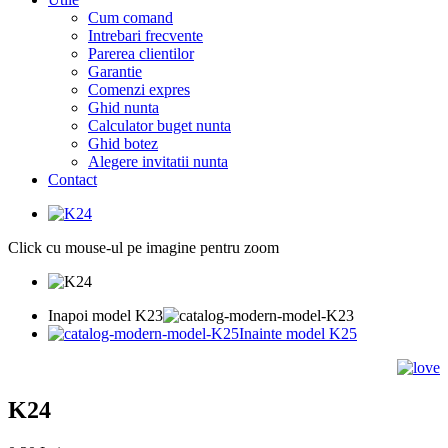
Cum comand
Intrebari frecvente
Parerea clientilor
Garantie
Comenzi expres
Ghid nunta
Calculator buget nunta
Ghid botez
Alegere invitatii nunta
Contact
Click cu mouse-ul pe imagine pentru zoom
Inapoi model K23
Inainte model K25
K24