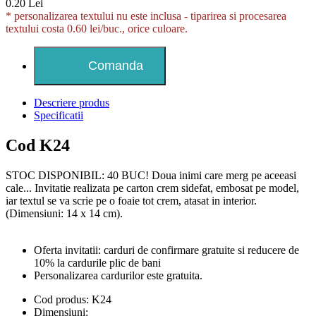
0.20 Lei
* personalizarea textului nu este inclusa -
tiparirea si procesarea
textului costa 0.60 lei/buc., orice culoare.
Descriere produs
Specificatii
Cod K24
STOC DISPONIBIL: 40 BUC! Doua inimi care merg pe aceeasi
cale... Invitatie realizata pe carton crem sidefat, embosat pe model,
iar textul se va scrie pe o foaie tot crem, atasat in interior.
(Dimensiuni: 14 x 14 cm).
Oferta invitatii: carduri de confirmare gratuite si reducere de
10% la cardurile plic de bani
Personalizarea cardurilor este gratuita.
Cod produs:
K24
Dimensiuni: