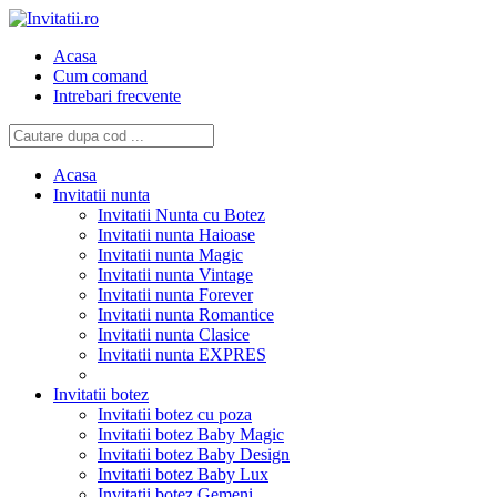
Acasa
Cum comand
Intrebari frecvente
Acasa
Invitatii nunta
Invitatii Nunta cu Botez
Invitatii nunta Haioase
Invitatii nunta Magic
Invitatii nunta Vintage
Invitatii nunta Forever
Invitatii nunta Romantice
Invitatii nunta Clasice
Invitatii nunta EXPRES
Invitatii botez
Invitatii botez cu poza
Invitatii botez Baby Magic
Invitatii botez Baby Design
Invitatii botez Baby Lux
Invitatii botez Gemeni