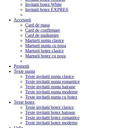
Invitatii botez White
Invitatii botez EXPRES
Accesorii
Card de masa
Card de confirmare
Card de multumire
Marturii nunta clasice
Marturii nunta cu poza
Marturii botez clasice
Marturii botez cu poza
Promotii
Texte nunta
Texte invitatii nunta clasice
Texte invitatii nunta romantice
Texte invitatii nunta haioase
Texte invitatii nunta moderne
Texte invitatii nunta cu botez
Texte botez
Texte invitatii botez clasice
Texte invitatii botez haioase
Texte invitatii botez romantice
Texte invitatii botez moderne
Utile