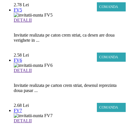
2.78 Lei
COMANDA
FV5
DETALII
Invitatie realizata pe caton crem striat, ca desen are doua
verighete in ...
2.58 Lei
COMANDA
FV6
DETALII
Invitatie realizata pe carton crem striat, desenul reprezinta
doua pasar ...
2.68 Lei
COMANDA
FV7
DETALII