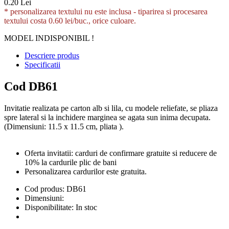
0.20 Lei
* personalizarea textului nu este inclusa -
tiparirea si procesarea
textului costa 0.60 lei/buc., orice culoare.
MODEL INDISPONIBIL !
Descriere produs
Specificatii
Cod DB61
Invitatie realizata pe carton alb si lila, cu modele reliefate, se pliaza
spre lateral si la inchidere marginea se agata sun inima decupata.
(Dimensiuni: 11.5 x 11.5 cm, pliata ).
Oferta invitatii: carduri de confirmare gratuite si reducere de
10% la cardurile plic de bani
Personalizarea cardurilor este gratuita.
Cod produs:
DB61
Dimensiuni:
Disponibilitate:
In stoc