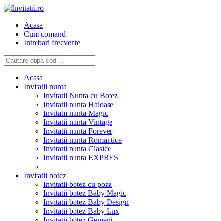
Acasa
Cum comand
Intrebari frecvente
Acasa
Invitatii nunta
Invitatii Nunta cu Botez
Invitatii nunta Haioase
Invitatii nunta Magic
Invitatii nunta Vintage
Invitatii nunta Forever
Invitatii nunta Romantice
Invitatii nunta Clasice
Invitatii nunta EXPRES
Invitatii botez
Invitatii botez cu poza
Invitatii botez Baby Magic
Invitatii botez Baby Design
Invitatii botez Baby Lux
Invitatii botez Gemeni