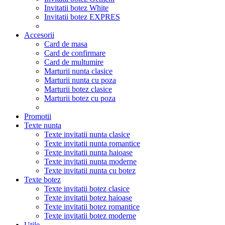
Invitatii botez White
Invitatii botez EXPRES
Accesorii
Card de masa
Card de confirmare
Card de multumire
Marturii nunta clasice
Marturii nunta cu poza
Marturii botez clasice
Marturii botez cu poza
Promotii
Texte nunta
Texte invitatii nunta clasice
Texte invitatii nunta romantice
Texte invitatii nunta haioase
Texte invitatii nunta moderne
Texte invitatii nunta cu botez
Texte botez
Texte invitatii botez clasice
Texte invitatii botez haioase
Texte invitatii botez romantice
Texte invitatii botez moderne
Utile