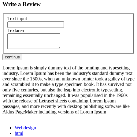
Write a Review
Text input
Textarea
Lorem Ipsum is simply dummy text of the printing and typesetting
industry. Lorem Ipsum has been the industry's standard dummy text
ever since the 1500s, when an unknown printer took a galley of type
and scrambled it to make a type specimen book. It has survived not
only five centuries, but also the leap into electronic typesetting,
remaining essentially unchanged. It was popularised in the 1960s
with the release of Letraset sheets containing Lorem Ipsum
passages, and more recently with desktop publishing software like
Aldus PageMaker including versions of Lorem Ipsum
Webdesign
html