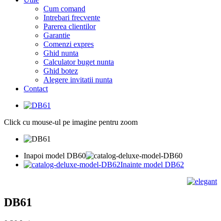
Cum comand
Intrebari frecvente
Parerea clientilor
Garantie
Comenzi expres
Ghid nunta
Calculator buget nunta
Ghid botez
Alegere invitatii nunta
Contact
Click cu mouse-ul pe imagine pentru zoom
Inapoi model DB60
Inainte model DB62
DB61