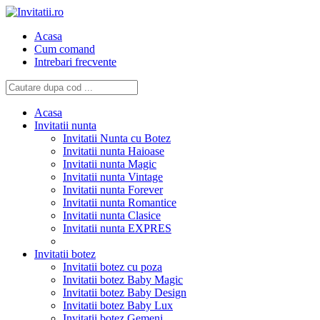
Acasa
Cum comand
Intrebari frecvente
Acasa
Invitatii nunta
Invitatii Nunta cu Botez
Invitatii nunta Haioase
Invitatii nunta Magic
Invitatii nunta Vintage
Invitatii nunta Forever
Invitatii nunta Romantice
Invitatii nunta Clasice
Invitatii nunta EXPRES
Invitatii botez
Invitatii botez cu poza
Invitatii botez Baby Magic
Invitatii botez Baby Design
Invitatii botez Baby Lux
Invitatii botez Gemeni