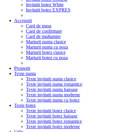
Invitatii botez White
Invitatii botez EXPRES
Accesorii
Card de masa
Card de confirmare
Card de multumire
Marturii nunta clasice
Marturii nunta cu poza
Marturii botez clasice
Marturii botez cu poza
Promotii
Texte nunta
Texte invitatii nunta clasice
Texte invitatii nunta romantice
Texte invitatii nunta haioase
Texte invitatii nunta moderne
Texte invitatii nunta cu botez
Texte botez
Texte invitatii botez clasice
Texte invitatii botez haioase
Texte invitatii botez romantice
Texte invitatii botez moderne
Utile