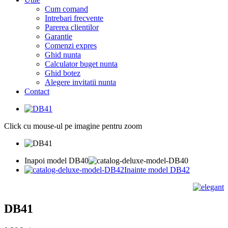
Cum comand
Intrebari frecvente
Parerea clientilor
Garantie
Comenzi expres
Ghid nunta
Calculator buget nunta
Ghid botez
Alegere invitatii nunta
Contact
Click cu mouse-ul pe imagine pentru zoom
Inapoi model DB40
Inainte model DB42
DB41