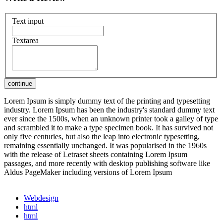
Text input
Textarea
Lorem Ipsum is simply dummy text of the printing and typesetting
industry. Lorem Ipsum has been the industry's standard dummy text
ever since the 1500s, when an unknown printer took a galley of type
and scrambled it to make a type specimen book. It has survived not
only five centuries, but also the leap into electronic typesetting,
remaining essentially unchanged. It was popularised in the 1960s
with the release of Letraset sheets containing Lorem Ipsum
passages, and more recently with desktop publishing software like
Aldus PageMaker including versions of Lorem Ipsum
Webdesign
html
html