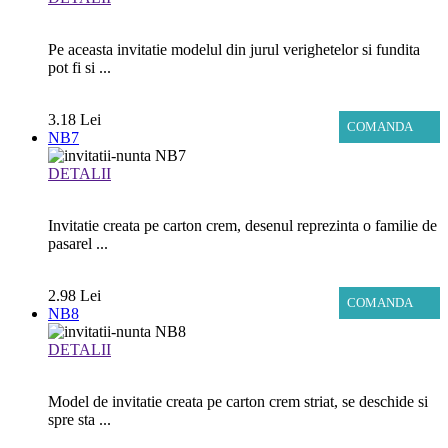
Pe aceasta invitatie modelul din jurul verighetelor si fundita
pot fi si ...
3.18 Lei
COMANDA
NB7
DETALII
Invitatie creata pe carton crem, desenul reprezinta o familie de
pasarel ...
2.98 Lei
COMANDA
NB8
DETALII
Model de invitatie creata pe carton crem striat, se deschide si
spre sta ...