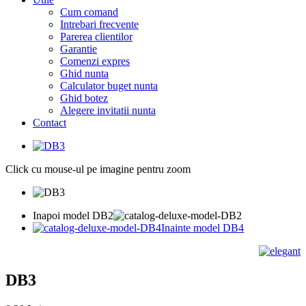
Cum comand
Intrebari frecvente
Parerea clientilor
Garantie
Comenzi expres
Ghid nunta
Calculator buget nunta
Ghid botez
Alegere invitatii nunta
Contact
Click cu mouse-ul pe imagine pentru zoom
Inapoi model DB2
Inainte model DB4
DB3