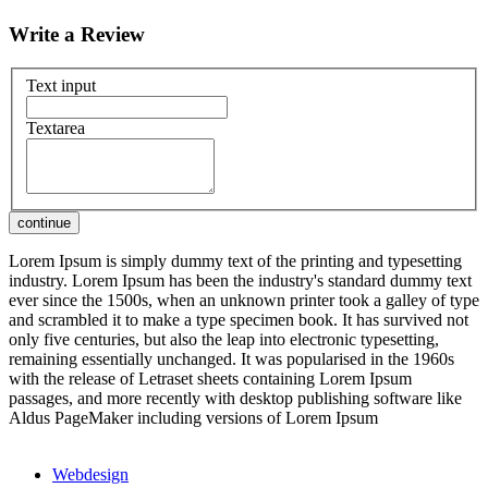
Write a Review
Text input
Textarea
Lorem Ipsum is simply dummy text of the printing and typesetting
industry. Lorem Ipsum has been the industry's standard dummy text
ever since the 1500s, when an unknown printer took a galley of type
and scrambled it to make a type specimen book. It has survived not
only five centuries, but also the leap into electronic typesetting,
remaining essentially unchanged. It was popularised in the 1960s
with the release of Letraset sheets containing Lorem Ipsum
passages, and more recently with desktop publishing software like
Aldus PageMaker including versions of Lorem Ipsum
Webdesign