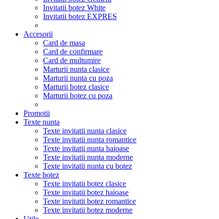
Invitatii botez White
Invitatii botez EXPRES
Accesorii
Card de masa
Card de confirmare
Card de multumire
Marturii nunta clasice
Marturii nunta cu poza
Marturii botez clasice
Marturii botez cu poza
Promotii
Texte nunta
Texte invitatii nunta clasice
Texte invitatii nunta romantice
Texte invitatii nunta haioase
Texte invitatii nunta moderne
Texte invitatii nunta cu botez
Texte botez
Texte invitatii botez clasice
Texte invitatii botez haioase
Texte invitatii botez romantice
Texte invitatii botez moderne
Utile