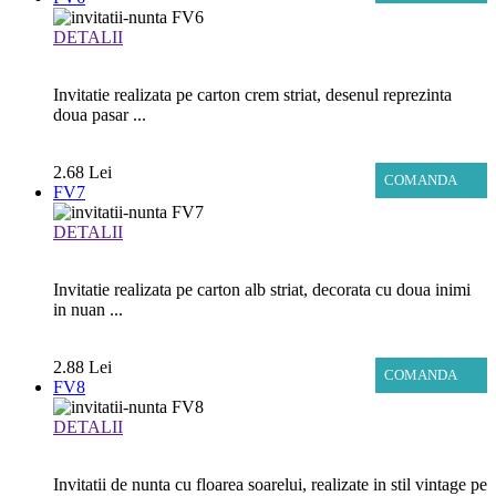
DETALII
Invitatie realizata pe carton crem striat, desenul reprezinta
doua pasar ...
2.68 Lei
COMANDA
FV7
DETALII
Invitatie realizata pe carton alb striat, decorata cu doua inimi
in nuan ...
2.88 Lei
COMANDA
FV8
DETALII
Invitatii de nunta cu floarea soarelui, realizate in stil vintage pe