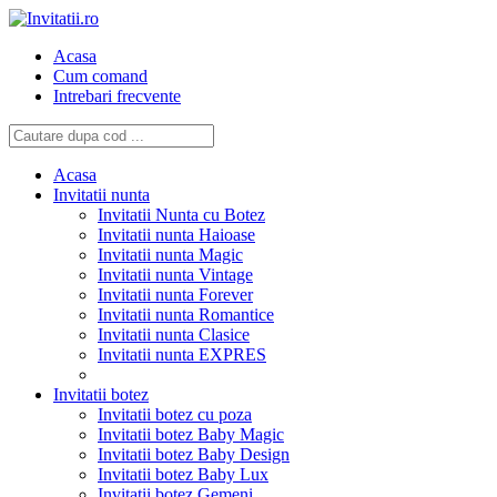
Acasa
Cum comand
Intrebari frecvente
Acasa
Invitatii nunta
Invitatii Nunta cu Botez
Invitatii nunta Haioase
Invitatii nunta Magic
Invitatii nunta Vintage
Invitatii nunta Forever
Invitatii nunta Romantice
Invitatii nunta Clasice
Invitatii nunta EXPRES
Invitatii botez
Invitatii botez cu poza
Invitatii botez Baby Magic
Invitatii botez Baby Design
Invitatii botez Baby Lux
Invitatii botez Gemeni