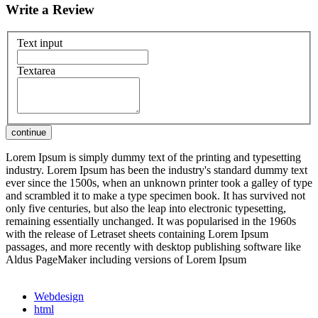
Write a Review
Text input
Textarea
Lorem Ipsum is simply dummy text of the printing and typesetting
industry. Lorem Ipsum has been the industry's standard dummy text
ever since the 1500s, when an unknown printer took a galley of type
and scrambled it to make a type specimen book. It has survived not
only five centuries, but also the leap into electronic typesetting,
remaining essentially unchanged. It was popularised in the 1960s
with the release of Letraset sheets containing Lorem Ipsum
passages, and more recently with desktop publishing software like
Aldus PageMaker including versions of Lorem Ipsum
Webdesign
html