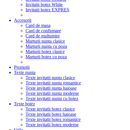
Invitatii botez White
Invitatii botez EXPRES
Accesorii
Card de masa
Card de confirmare
Card de multumire
Marturii nunta clasice
Marturii nunta cu poza
Marturii botez clasice
Marturii botez cu poza
Promotii
Texte nunta
Texte invitatii nunta clasice
Texte invitatii nunta romantice
Texte invitatii nunta haioase
Texte invitatii nunta moderne
Texte invitatii nunta cu botez
Texte botez
Texte invitatii botez clasice
Texte invitatii botez haioase
Texte invitatii botez romantice
Texte invitatii botez moderne
Utile