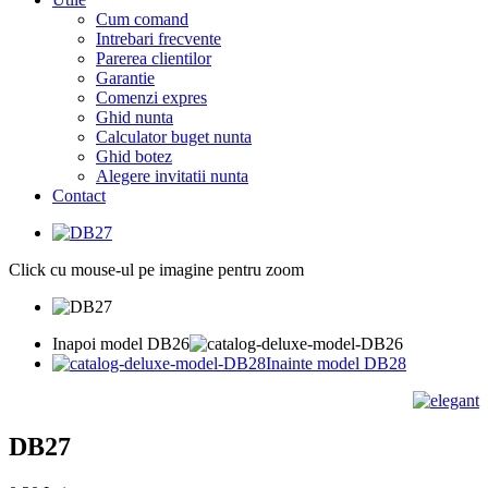
Cum comand
Intrebari frecvente
Parerea clientilor
Garantie
Comenzi expres
Ghid nunta
Calculator buget nunta
Ghid botez
Alegere invitatii nunta
Contact
Click cu mouse-ul pe imagine pentru zoom
Inapoi model DB26
Inainte model DB28
DB27