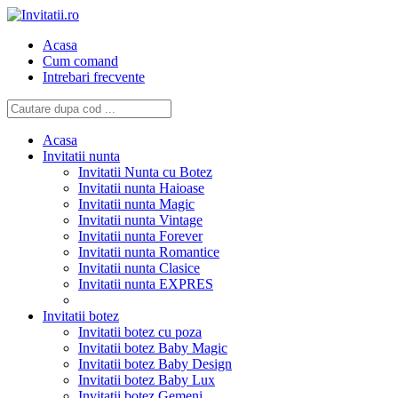
Acasa
Cum comand
Intrebari frecvente
Acasa
Invitatii nunta
Invitatii Nunta cu Botez
Invitatii nunta Haioase
Invitatii nunta Magic
Invitatii nunta Vintage
Invitatii nunta Forever
Invitatii nunta Romantice
Invitatii nunta Clasice
Invitatii nunta EXPRES
Invitatii botez
Invitatii botez cu poza
Invitatii botez Baby Magic
Invitatii botez Baby Design
Invitatii botez Baby Lux
Invitatii botez Gemeni