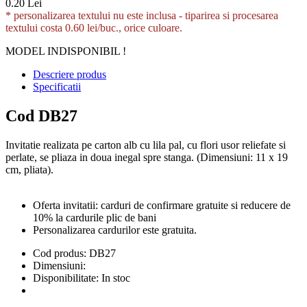
0.20 Lei
* personalizarea textului nu este inclusa -
tiparirea si procesarea
textului costa 0.60 lei/buc., orice culoare.
MODEL INDISPONIBIL !
Descriere produs
Specificatii
Cod DB27
Invitatie realizata pe carton alb cu lila pal, cu flori usor reliefate si
perlate, se pliaza in doua inegal spre stanga. (Dimensiuni: 11 x 19
cm, pliata).
Oferta invitatii: carduri de confirmare gratuite si reducere de
10% la cardurile plic de bani
Personalizarea cardurilor este gratuita.
Cod produs:
DB27
Dimensiuni:
Disponibilitate:
In stoc