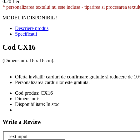
0.20 Lei
* personalizarea textului nu este inclusa -
tiparirea si procesarea textul
MODEL INDISPONIBIL !
Descriere produs
Specificatii
Cod CX16
(Dimensiuni: 16 x 16 cm).
Oferta invitatii: carduri de confirmare gratuite si reducere de 10
Personalizarea cardurilor este gratuita.
Cod produs:
CX16
Dimensiuni:
Disponibilitate:
In stoc
Write a Review
Text input