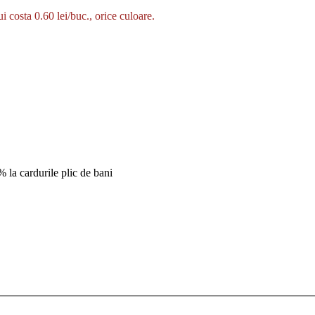
ui costa 0.60 lei/buc., orice culoare.
% la cardurile plic de bani