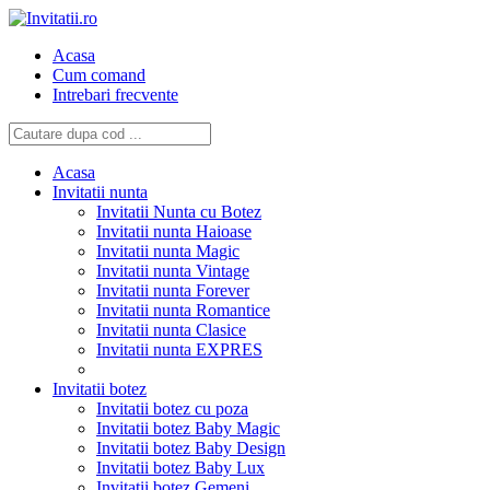
Acasa
Cum comand
Intrebari frecvente
Acasa
Invitatii nunta
Invitatii Nunta cu Botez
Invitatii nunta Haioase
Invitatii nunta Magic
Invitatii nunta Vintage
Invitatii nunta Forever
Invitatii nunta Romantice
Invitatii nunta Clasice
Invitatii nunta EXPRES
Invitatii botez
Invitatii botez cu poza
Invitatii botez Baby Magic
Invitatii botez Baby Design
Invitatii botez Baby Lux
Invitatii botez Gemeni