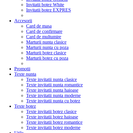
Invitatii botez White
Invitatii botez EXPRES
Accesorii
Card de masa
Card de confirmare
Card de multumire
Marturii nunta clasice
Marturii nunta cu poza
Marturii botez clasice
Marturii botez cu poza
Promotii
Texte nunta
Texte invitatii nunta clasice
Texte invitatii nunta romantice
Texte invitatii nunta haioase
Texte invitatii nunta moderne
Texte invitatii nunta cu botez
Texte botez
Texte invitatii botez clasice
Texte invitatii botez haioase
Texte invitatii botez romantice
Texte invitatii botez moderne
Utile