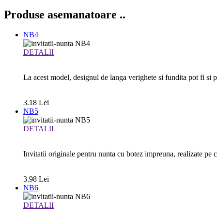
Produse asemanatoare
..
NB4
DETALII
La acest model, designul de langa verighete si fundita pot fi si pe
3.18 Lei
NB5
DETALII
Invitatii originale pentru nunta cu botez impreuna, realizate pe c
3.98 Lei
NB6
DETALII