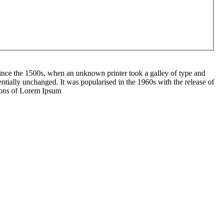
ince the 1500s, when an unknown printer took a galley of type and
sentially unchanged. It was popularised in the 1960s with the release of
sions of Lorem Ipsum