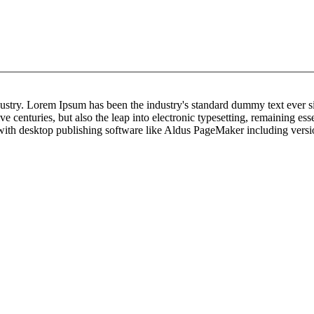
dustry. Lorem Ipsum has been the industry's standard dummy text ever s
e centuries, but also the leap into electronic typesetting, remaining es
 with desktop publishing software like Aldus PageMaker including ver