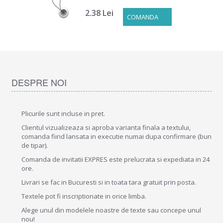
2.38 Lei
COMANDA
DESPRE NOI
Plicurile sunt incluse in pret.
Clientul vizualizeaza si aproba varianta finala a textului,
comanda fiind lansata in executie numai dupa confirmare (bun
de tipar).
Comanda de invitatii EXPRES este prelucrata si expediata in 24
ore.
Livrari se fac in Bucuresti si in toata tara gratuit prin posta.
Textele pot fi inscriptionate in orice limba.
Alege unul din modelele noastre de texte sau concepe unul
nou!