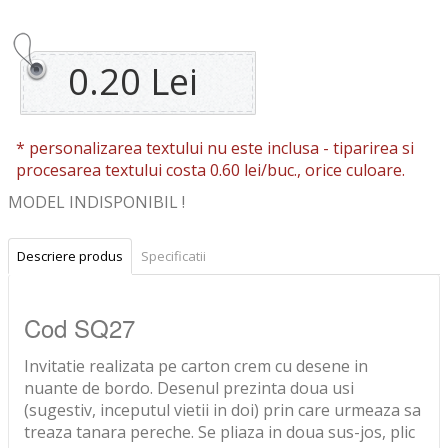
0.20 Lei
* personalizarea textului nu este inclusa -
tiparirea si
procesarea textului costa 0.60 lei/buc., orice culoare.
MODEL INDISPONIBIL !
Descriere produs
Specificatii
Cod SQ27
Invitatie realizata pe carton crem cu desene in
nuante de bordo. Desenul prezinta doua usi
(sugestiv, inceputul vietii in doi) prin care urmeaza sa
treaza tanara pereche. Se pliaza in doua sus-jos, plic