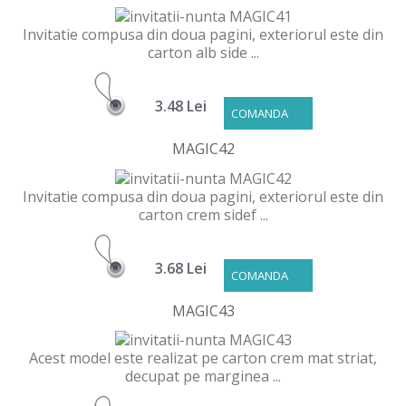
Invitatie compusa din doua pagini, exteriorul este din
carton alb side ...
3.48 Lei
COMANDA
MAGIC42
Invitatie compusa din doua pagini, exteriorul este din
carton crem sidef ...
3.68 Lei
COMANDA
MAGIC43
Acest model este realizat pe carton crem mat striat,
decupat pe marginea ...