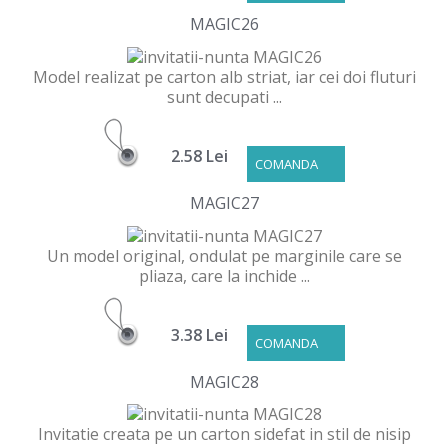
MAGIC26
Model realizat pe carton alb striat, iar cei doi fluturi
sunt decupati ...
2.58 Lei
COMANDA
MAGIC27
Un model original, ondulat pe marginile care se
pliaza, care la inchide ...
3.38 Lei
COMANDA
MAGIC28
Invitatie creata pe un carton sidefat in stil de nisip