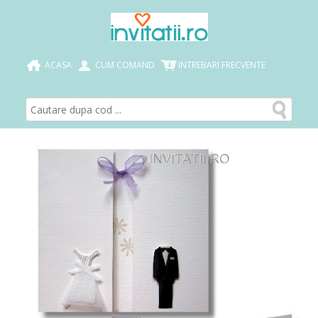
ACASA
CUM COMAND
INTREBARI FRECVENTE