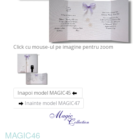
Click cu mouse-ul pe imagine pentru zoom
Inapoi model MAGIC45
Inainte model MAGIC47
MAGIC46