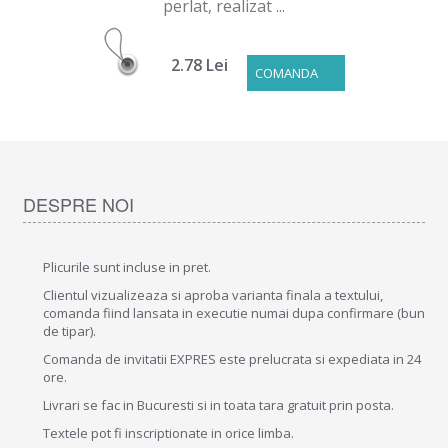
perlat, realizat ...
2.78 Lei
COMANDA
DESPRE NOI
Plicurile sunt incluse in pret.
Clientul vizualizeaza si aproba varianta finala a textului,
comanda fiind lansata in executie numai dupa confirmare (bun
de tipar).
Comanda de invitatii EXPRES este prelucrata si expediata in 24
ore.
Livrari se fac in Bucuresti si in toata tara gratuit prin posta.
Textele pot fi inscriptionate in orice limba.