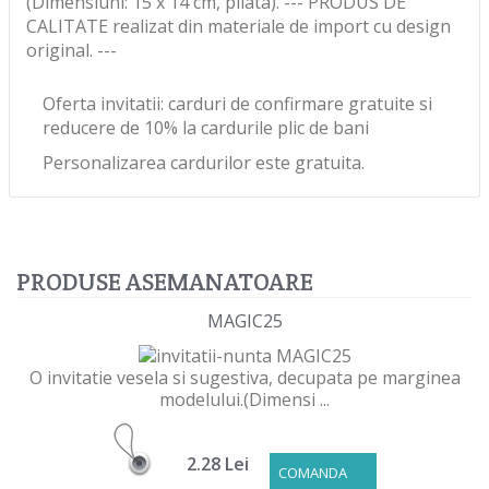
(Dimensiuni: 15 x 14 cm, pliata). --- PRODUS DE
CALITATE realizat din materiale de import cu design
original. ---
Oferta invitatii: carduri de confirmare gratuite si
reducere de 10% la cardurile plic de bani
Personalizarea cardurilor este gratuita.
PRODUSE ASEMANATOARE
MAGIC25
O invitatie vesela si sugestiva, decupata pe marginea
modelului.(Dimensi ...
2.28 Lei
COMANDA