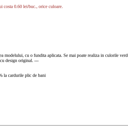
ui costa 0.60 lei/buc., orice culoare.
a modelului, cu o fundita aplicata. Se mai poate realiza in culorile ver
 design original. ---
% la cardurile plic de bani