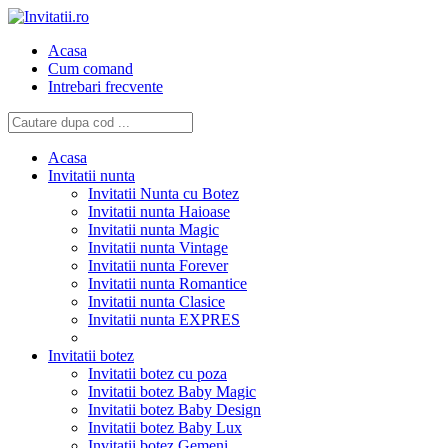
Acasa
Cum comand
Intrebari frecvente
Acasa
Invitatii nunta
Invitatii Nunta cu Botez
Invitatii nunta Haioase
Invitatii nunta Magic
Invitatii nunta Vintage
Invitatii nunta Forever
Invitatii nunta Romantice
Invitatii nunta Clasice
Invitatii nunta EXPRES
Invitatii botez
Invitatii botez cu poza
Invitatii botez Baby Magic
Invitatii botez Baby Design
Invitatii botez Baby Lux
Invitatii botez Gemeni