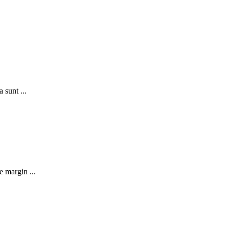
 sunt ...
e margin ...