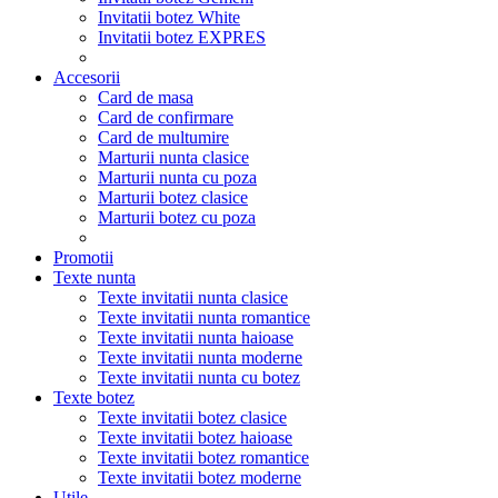
Invitatii botez White
Invitatii botez EXPRES
Accesorii
Card de masa
Card de confirmare
Card de multumire
Marturii nunta clasice
Marturii nunta cu poza
Marturii botez clasice
Marturii botez cu poza
Promotii
Texte nunta
Texte invitatii nunta clasice
Texte invitatii nunta romantice
Texte invitatii nunta haioase
Texte invitatii nunta moderne
Texte invitatii nunta cu botez
Texte botez
Texte invitatii botez clasice
Texte invitatii botez haioase
Texte invitatii botez romantice
Texte invitatii botez moderne
Utile