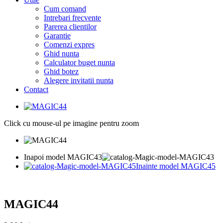
Cum comand
Intrebari frecvente
Parerea clientilor
Garantie
Comenzi expres
Ghid nunta
Calculator buget nunta
Ghid botez
Alegere invitatii nunta
Contact
Click cu mouse-ul pe imagine pentru zoom
Inapoi model MAGIC43
Inainte model MAGIC45
MAGIC44