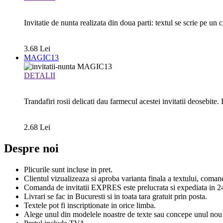
Invitatie de nunta realizata din doua parti: textul se scrie pe un ca
3.68 Lei
MAGIC13
DETALII
Trandafiri rosii delicati dau farmecul acestei invitatii deosebite. 
2.68 Lei
Despre noi
Plicurile sunt incluse in pret.
Clientul vizualizeaza si aproba varianta finala a textului, coma
Comanda de invitatii EXPRES este prelucrata si expediata in 24
Livrari se fac in Bucuresti si in toata tara gratuit prin posta.
Textele pot fi inscriptionate in orice limba.
Alege unul din modelele noastre de texte sau concepe unul nou