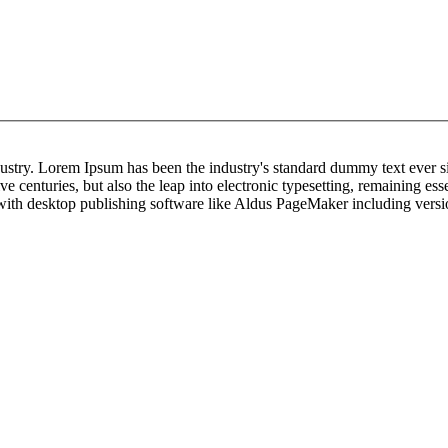
dustry. Lorem Ipsum has been the industry's standard dummy text ever s
e centuries, but also the leap into electronic typesetting, remaining es
 with desktop publishing software like Aldus PageMaker including ver