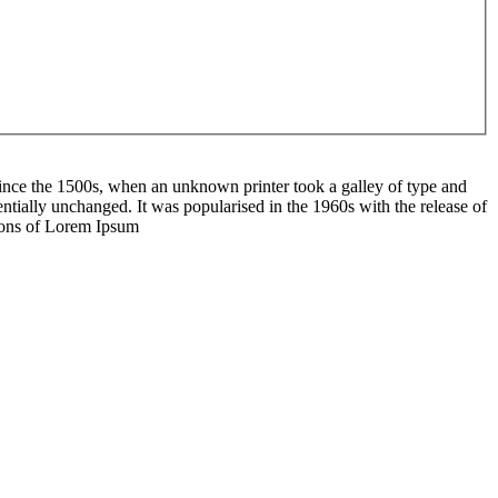
ince the 1500s, when an unknown printer took a galley of type and
sentially unchanged. It was popularised in the 1960s with the release of
sions of Lorem Ipsum