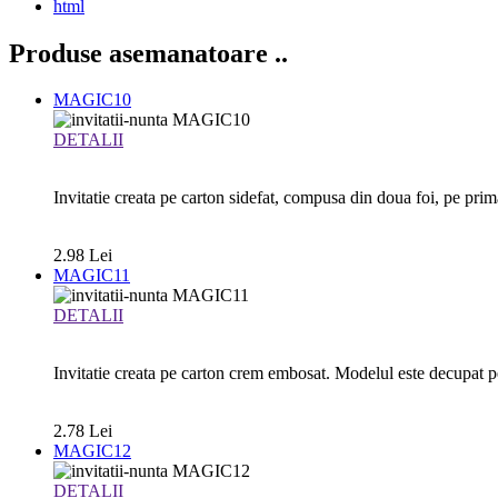
html
Produse asemanatoare
..
MAGIC10
DETALII
Invitatie creata pe carton sidefat, compusa din doua foi, pe prima
2.98 Lei
MAGIC11
DETALII
Invitatie creata pe carton crem embosat. Modelul este decupat p
2.78 Lei
MAGIC12
DETALII