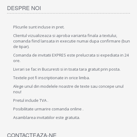
DESPRE NOI
Plicurile sunt incluse in pret.
Clientul vizualizeaza si aproba varianta finala a textului,
comanda fiind lansata in executie numai dupa confirmare (bun
de tipar).
Comanda de invitatii EXPRES este prelucrata si expediata in 24
ore.
Livrari se fac in Bucuresti si in toata tara gratuit prin posta.
Textele pot fi inscriptionate in orice limba.
Alege unul din modelele noastre de texte sau concepe unul
nou!
Pretul include TVA .
Posibilitate urmarire comanda online .
Asamblarea invitatiilor este gratuita.
CONTACTEAZA-NE