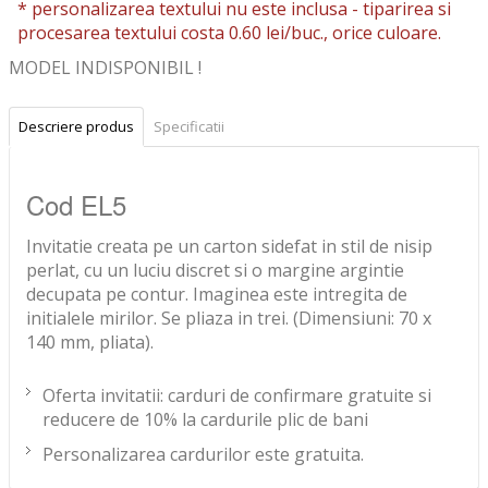
* personalizarea textului nu este inclusa -
tiparirea si
procesarea textului costa 0.60 lei/buc., orice culoare.
MODEL INDISPONIBIL !
Descriere produs
Specificatii
Cod EL5
Invitatie creata pe un carton sidefat in stil de nisip
perlat, cu un luciu discret si o margine argintie
decupata pe contur. Imaginea este intregita de
initialele mirilor. Se pliaza in trei. (Dimensiuni: 70 x
140 mm, pliata).
Oferta invitatii: carduri de confirmare gratuite si
reducere de 10% la cardurile plic de bani
Personalizarea cardurilor este gratuita.