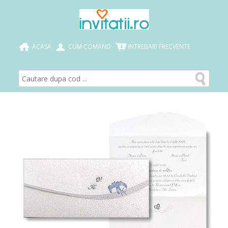
ACASA
CUM COMAND
INTREBARI FRECVENTE