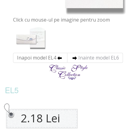
Click cu mouse-ul pe imagine pentru zoom
Inapoi model EL4
Inainte model EL6
EL5
2.18 Lei