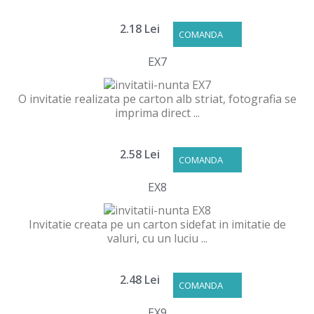
2.18 Lei
COMANDA
EX7
O invitatie realizata pe carton alb striat, fotografia se
imprima direct ...
2.58 Lei
COMANDA
EX8
Invitatie creata pe un carton sidefat in imitatie de
valuri, cu un luciu ...
2.48 Lei
COMANDA
EX9