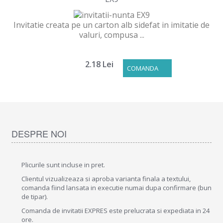
Invitatie creata pe un carton alb sidefat in imitatie de
valuri, compusa ...
2.18 Lei
COMANDA
DESPRE NOI
Plicurile sunt incluse in pret.
Clientul vizualizeaza si aproba varianta finala a textului,
comanda fiind lansata in executie numai dupa confirmare (bun
de tipar).
Comanda de invitatii EXPRES este prelucrata si expediata in 24
ore.