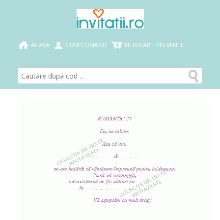
ACASA
CUM COMAND
INTREBARI FRECVENTE