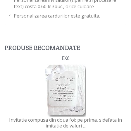
Personalizarea invitatiilor(tiparire si procesare
text) costa 0.60 lei/buc., orice culoare
Personalizarea cardurilor este gratuita.
PRODUSE RECOMANDATE
EX6
Invitatie compusa din doua foi: pe prima, sidefata in
imitatie de valuri ...