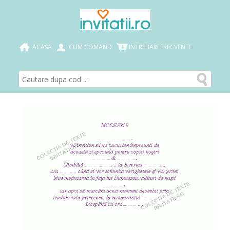
ACASA
CUM COMAND
INTREBARI FRECVENTE