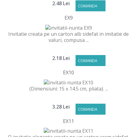
2.48 Lei
COMANDA
EX9
Invitatie creata pe un carton alb sidefat in imitatie de
valuri, compusa ...
2.18 Lei
COMANDA
EX10
(Dimensiuni: 15 x 14.5 cm, pliata). ...
3.28 Lei
COMANDA
EX11