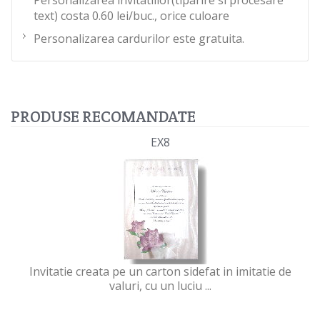
Personalizarea invitatiilor(tiparire si procesare
text) costa 0.60 lei/buc., orice culoare
Personalizarea cardurilor este gratuita.
PRODUSE RECOMANDATE
EX8
Invitatie creata pe un carton sidefat in imitatie de
valuri, cu un luciu ...