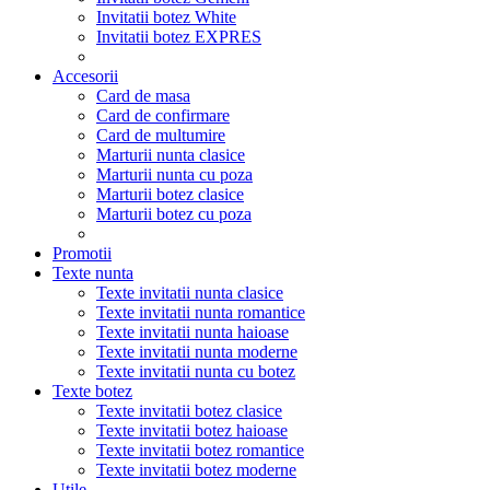
Invitatii botez White
Invitatii botez EXPRES
Accesorii
Card de masa
Card de confirmare
Card de multumire
Marturii nunta clasice
Marturii nunta cu poza
Marturii botez clasice
Marturii botez cu poza
Promotii
Texte nunta
Texte invitatii nunta clasice
Texte invitatii nunta romantice
Texte invitatii nunta haioase
Texte invitatii nunta moderne
Texte invitatii nunta cu botez
Texte botez
Texte invitatii botez clasice
Texte invitatii botez haioase
Texte invitatii botez romantice
Texte invitatii botez moderne
Utile