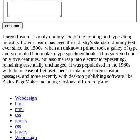
Lorem Ipsum is simply dummy text of the printing and typesetting
industry. Lorem Ipsum has been the industry's standard dummy text
ever since the 1500s, when an unknown printer took a galley of type
and scrambled it to make a type specimen book. It has survived not
only five centuries, but also the leap into electronic typesetting,
remaining essentially unchanged. It was popularised in the 1960s
with the release of Letraset sheets containing Lorem Ipsum
passages, and more recently with desktop publishing software like
Aldus PageMaker including versions of Lorem Ipsum
Webdesign
html
html
css
jquery
css
jquery
Webdesign