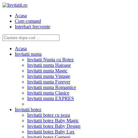
Acasa
Cum comand
Intrebari frecvente
Acasa
Invitatii nunta
Invitatii Nunta cu Botez
Invitatii nunta Haioase
Invitatii nunta Magic
Invitatii nunta Vintage
Invitatii nunta Forever
Invitatii nunta Romantice
Invitatii nunta Clasice
Invitatii nunta EXPRES
Invitatii botez
Invitatii botez cu poza
Invitatii botez Baby Magic
Invitatii botez Baby Design
Invitatii botez Baby Lux
Invitatii botez Gemeni