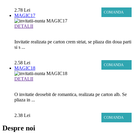
2.78 Lei
COMANDA
MAGIC17
DETALII
Invitatie realizata pe carton crem striat, se pliaza din doua parti
si s ...
2.58 Lei
COMANDA
MAGIC18
DETALII
O invitatie deosebit de romantica, realizata pe carton alb. Se
pliaza in ...
2.38 Lei
COMANDA
Despre noi