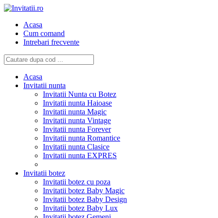
Acasa
Cum comand
Intrebari frecvente
Acasa
Invitatii nunta
Invitatii Nunta cu Botez
Invitatii nunta Haioase
Invitatii nunta Magic
Invitatii nunta Vintage
Invitatii nunta Forever
Invitatii nunta Romantice
Invitatii nunta Clasice
Invitatii nunta EXPRES
Invitatii botez
Invitatii botez cu poza
Invitatii botez Baby Magic
Invitatii botez Baby Design
Invitatii botez Baby Lux
Invitatii botez Gemeni