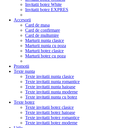
Invitatii botez White
Invitatii botez EXPRES
Accesorii
Card de masa
Card de confirmare
Card de multumire
Marturii nunta clasice
Marturii nunta cu poza
Marturii botez clasice
Marturii botez cu poza
Promotii
Texte nunta
Texte invitatii nunta clasice
Texte invitatii nunta romantice
Texte invitatii nunta haioase
Texte invitatii nunta moderne
Texte invitatii nunta cu botez
Texte botez
Texte invitatii botez clasice
Texte invitatii botez haioase
Texte invitatii botez romantice
Texte invitatii botez moderne
Utile