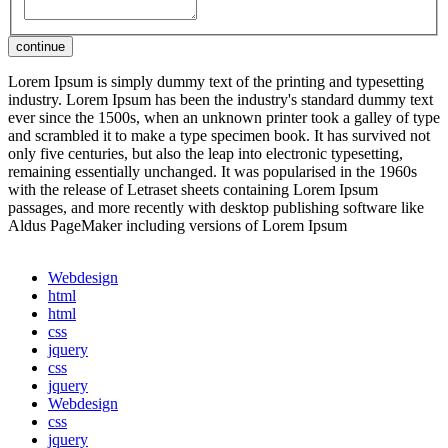
Lorem Ipsum is simply dummy text of the printing and typesetting
industry. Lorem Ipsum has been the industry's standard dummy text
ever since the 1500s, when an unknown printer took a galley of type
and scrambled it to make a type specimen book. It has survived not
only five centuries, but also the leap into electronic typesetting,
remaining essentially unchanged. It was popularised in the 1960s
with the release of Letraset sheets containing Lorem Ipsum
passages, and more recently with desktop publishing software like
Aldus PageMaker including versions of Lorem Ipsum
Webdesign
html
html
css
jquery
css
jquery
Webdesign
css
jquery