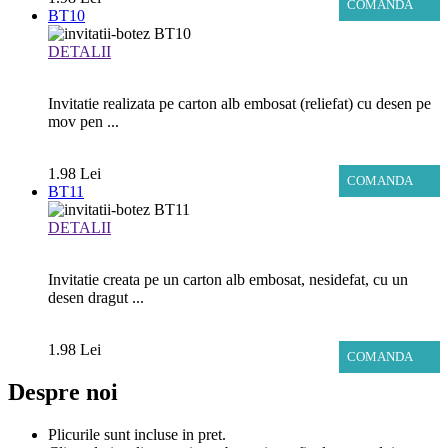
COMANDA
BT10
DETALII
Invitatie realizata pe carton alb embosat (reliefat) cu desen pe
mov pen ...
1.98 Lei
COMANDA
BT11
DETALII
Invitatie creata pe un carton alb embosat, nesidefat, cu un
desen dragut ...
1.98 Lei
COMANDA
Despre noi
Plicurile sunt incluse in pret.