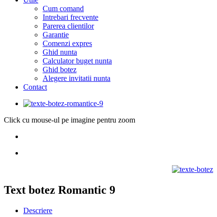
Cum comand
Intrebari frecvente
Parerea clientilor
Garantie
Comenzi expres
Ghid nunta
Calculator buget nunta
Ghid botez
Alegere invitatii nunta
Contact
Click cu mouse-ul pe imagine pentru zoom
Text botez Romantic 9
Descriere