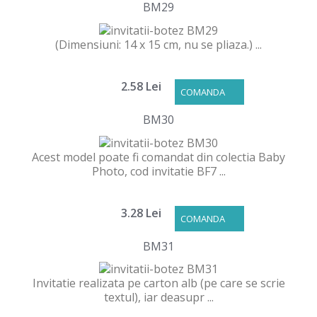
BM29
(Dimensiuni: 14 x 15 cm, nu se pliaza.) ...
2.58 Lei
COMANDA
BM30
Acest model poate fi comandat din colectia Baby
Photo, cod invitatie BF7 ...
3.28 Lei
COMANDA
BM31
Invitatie realizata pe carton alb (pe care se scrie
textul), iar deasupr ...