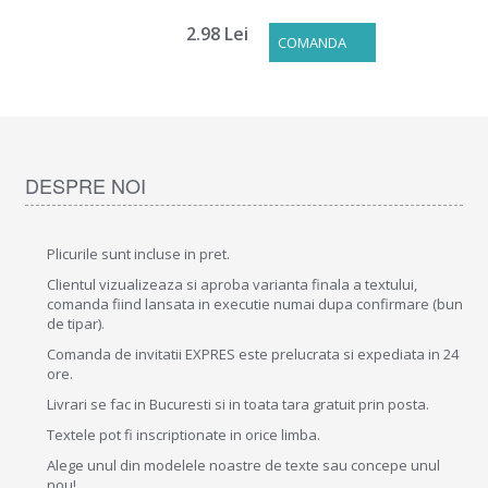
2.98 Lei
COMANDA
DESPRE NOI
Plicurile sunt incluse in pret.
Clientul vizualizeaza si aproba varianta finala a textului,
comanda fiind lansata in executie numai dupa confirmare (bun
de tipar).
Comanda de invitatii EXPRES este prelucrata si expediata in 24
ore.
Livrari se fac in Bucuresti si in toata tara gratuit prin posta.
Textele pot fi inscriptionate in orice limba.
Alege unul din modelele noastre de texte sau concepe unul
nou!