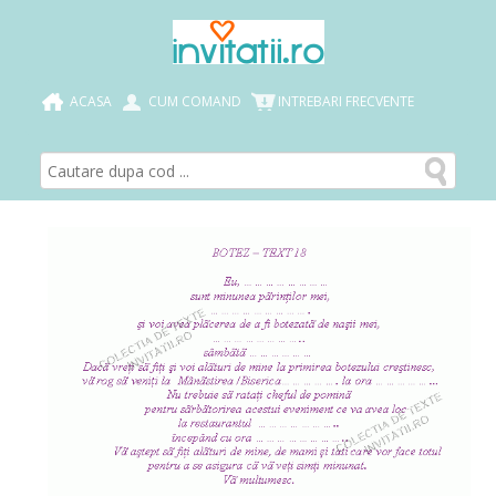
ACASA
CUM COMAND
INTREBARI FRECVENTE