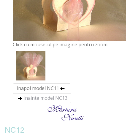
Click cu mouse-ul pe imagine pentru zoom
Inapoi model NC11
Inainte model NC13
NC12