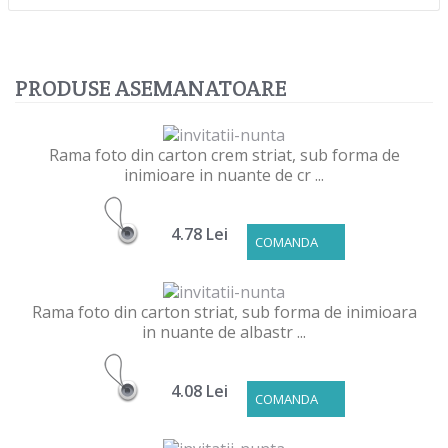
PRODUSE ASEMANATOARE
Rama foto din carton crem striat, sub forma de
inimioare in nuante de cr ...
4.78 Lei
COMANDA
Rama foto din carton striat, sub forma de inimioara
in nuante de albastr ...
4.08 Lei
COMANDA