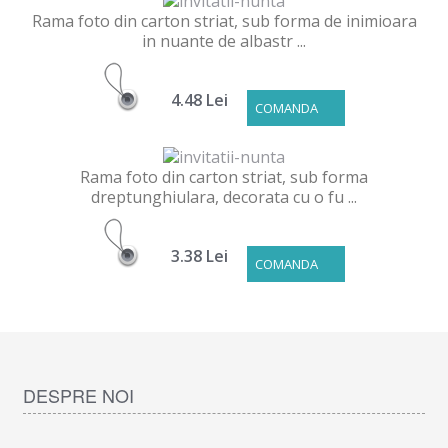
Rama foto din carton striat, sub forma de inimioara
in nuante de albastr ...
4.48 Lei
COMANDA
Rama foto din carton striat, sub forma
dreptunghiulara, decorata cu o fu ...
3.38 Lei
COMANDA
DESPRE NOI