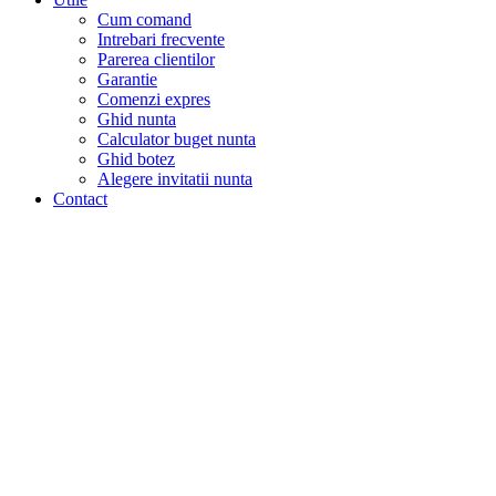
Cum comand
Intrebari frecvente
Parerea clientilor
Garantie
Comenzi expres
Ghid nunta
Calculator buget nunta
Ghid botez
Alegere invitatii nunta
Contact