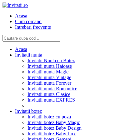
Acasa
Cum comand
Intrebari frecvente
Acasa
Invitatii nunta
Invitatii Nunta cu Botez
Invitatii nunta Haioase
Invitatii nunta Magic
Invitatii nunta Vintage
Invitatii nunta Forever
Invitatii nunta Romantice
Invitatii nunta Clasice
Invitatii nunta EXPRES
Invitatii botez
Invitatii botez cu poza
Invitatii botez Baby Magic
Invitatii botez Baby Design
Invitatii botez Baby Lux
Invitatii botez Gemeni