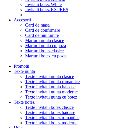
Invitatii botez White
Invitatii botez EXPRES
Accesorii
Card de masa
Card de confirmare
Card de multumire
Marturii nunta clasice
Marturii nunta cu poza
Marturii botez clasice
Marturii botez cu poza
Promotii
Texte nunta
Texte invitatii nunta clasice
Texte invitatii nunta romantice
Texte invitatii nunta haioase
Texte invitatii nunta moderne
Texte invitatii nunta cu botez
Texte botez
Texte invitatii botez clasice
Texte invitatii botez haioase
Texte invitatii botez romantice
Texte invitatii botez moderne
Utile