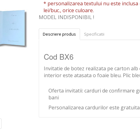
* personalizarea textului nu este inclusa 
lei/buc., orice culoare.
MODEL INDISPONIBIL !
Descriere produs
Specificatii
Cod BX6
Invitatie de botez realizata pe carton al
interior este atasata o foaie bleu. Plic ble
Oferta invitatii: carduri de confirmare g
bani
Personalizarea cardurilor este gratuita