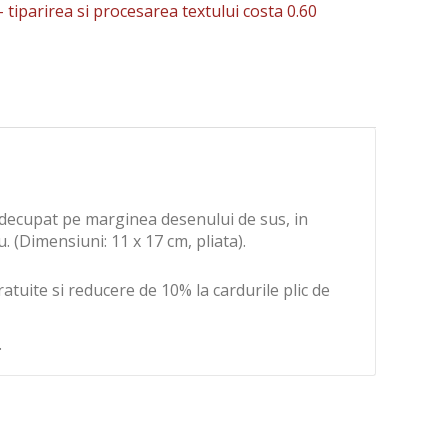
-
tiparirea si procesarea textului costa 0.60
b decupat pe marginea desenului de sus, in
u. (Dimensiuni: 11 x 17 cm, pliata).
ratuite si reducere de 10% la cardurile plic de
.