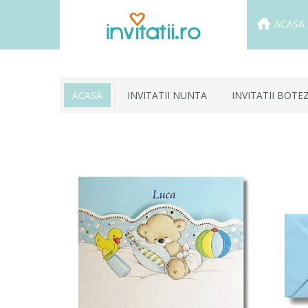
ACASA
ACASA
INVITATII NUNTA
INVITATII BOTE