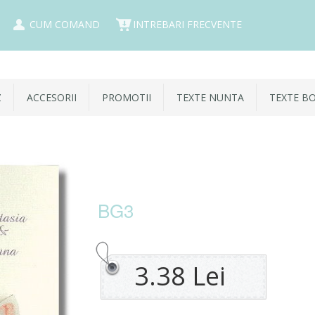
CUM COMAND
INTREBARI FRECVENTE
Z
ACCESORII
PROMOTII
TEXTE NUNTA
TEXTE B
BG3
3.38 Lei