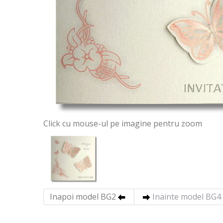
Click cu mouse-ul pe imagine pentru zoom
Inapoi model BG2
Inainte model BG4