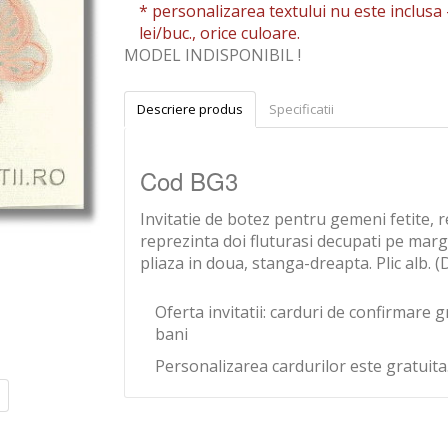
* personalizarea textului nu este inclusa 
lei/buc., orice culoare.
MODEL INDISPONIBIL !
Descriere produs
Specificatii
Cod BG3
Invitatie de botez pentru gemeni fetite, 
reprezinta doi fluturasi decupati pe margi
pliaza in doua, stanga-dreapta. Plic alb. (
Oferta invitatii: carduri de confirmare g
bani
Personalizarea cardurilor este gratuita