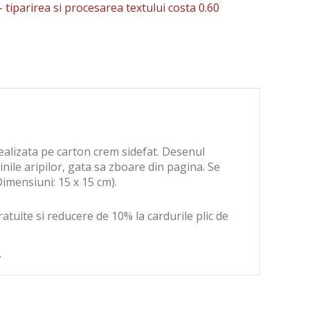
-
tiparirea si procesarea textului costa 0.60
realizata pe carton crem sidefat. Desenul
nile aripilor, gata sa zboare din pagina. Se
Dimensiuni: 15 x 15 cm).
ratuite si reducere de 10% la cardurile plic de
.