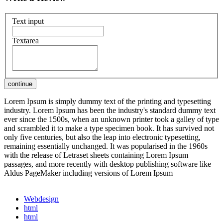
Text input
Textarea
Lorem Ipsum is simply dummy text of the printing and typesetting
industry. Lorem Ipsum has been the industry's standard dummy text
ever since the 1500s, when an unknown printer took a galley of type
and scrambled it to make a type specimen book. It has survived not
only five centuries, but also the leap into electronic typesetting,
remaining essentially unchanged. It was popularised in the 1960s
with the release of Letraset sheets containing Lorem Ipsum
passages, and more recently with desktop publishing software like
Aldus PageMaker including versions of Lorem Ipsum
Webdesign
html
html