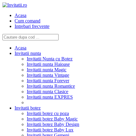
Acasa
Cum comand
Intrebari frecvente
Acasa
Invitatii nunta
Invitatii Nunta cu Botez
Invitatii nunta Haioase
Invitatii nunta Magic
Invitatii nunta Vintage
Invitatii nunta Forever
Invitatii nunta Romantice
Invitatii nunta Clasice
Invitatii nunta EXPRES
Invitatii botez
Invitatii botez cu poza
Invitatii botez Baby Magic
Invitatii botez Baby Design
Invitatii botez Baby Lux
Invitatii botez Gemeni