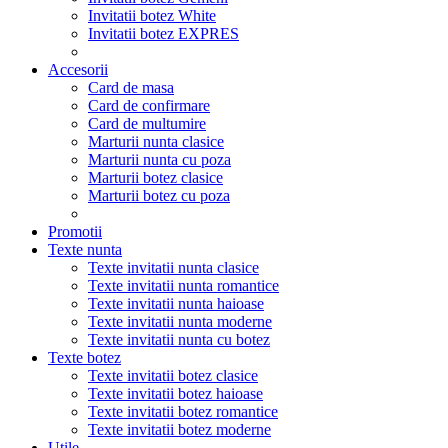
Invitatii botez White
Invitatii botez EXPRES
Accesorii
Card de masa
Card de confirmare
Card de multumire
Marturii nunta clasice
Marturii nunta cu poza
Marturii botez clasice
Marturii botez cu poza
Promotii
Texte nunta
Texte invitatii nunta clasice
Texte invitatii nunta romantice
Texte invitatii nunta haioase
Texte invitatii nunta moderne
Texte invitatii nunta cu botez
Texte botez
Texte invitatii botez clasice
Texte invitatii botez haioase
Texte invitatii botez romantice
Texte invitatii botez moderne
Utile