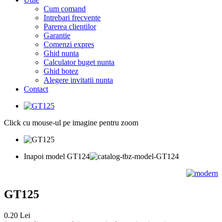
Cum comand
Intrebari frecvente
Parerea clientilor
Garantie
Comenzi expres
Ghid nunta
Calculator buget nunta
Ghid botez
Alegere invitatii nunta
Contact
Click cu mouse-ul pe imagine pentru zoom
Inapoi model GT124
GT125
0.20 Lei