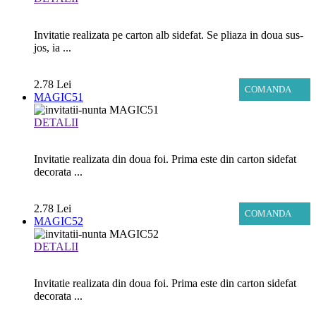
Invitatie realizata pe carton alb sidefat. Se pliaza in doua sus-
jos, ia ...
2.78 Lei
COMANDA
MAGIC51
DETALII
Invitatie realizata din doua foi. Prima este din carton sidefat
decorata ...
2.78 Lei
COMANDA
MAGIC52
DETALII
Invitatie realizata din doua foi. Prima este din carton sidefat
decorata ...