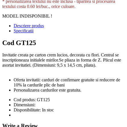
* personalizarea textului nu este inclusa -
tiparirea si procesarea
textului costa 0.60 lei/buc., orice culoare.
MODEL INDISPONIBIL !
Descriere produs
Specificatii
Cod GT125
Invitatie creata pe carton crem lucios, decorata cu flori. Central se
inscriptioneaza initialele mirilor.Se pliaza in forma de Z. Plicul este
asortat invitatiei. (Dimensiuni: 9,5 x 14,5 cm, pliata).
Oferta invitatii: carduri de confirmare gratuite si reducere de
10% la cardurile plic de bani
Personalizarea cardurilor este gratuita.
Cod produs:
GT125
Dimensiuni:
Disponibilitate:
In stoc
Write a Review