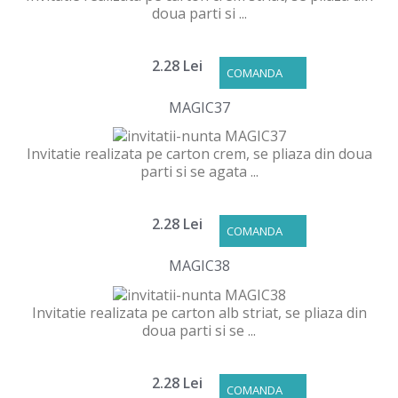
doua parti si ...
2.28 Lei
COMANDA
MAGIC37
Invitatie realizata pe carton crem, se pliaza din doua
parti si se agata ...
2.28 Lei
COMANDA
MAGIC38
Invitatie realizata pe carton alb striat, se pliaza din
doua parti si se ...
2.28 Lei
COMANDA