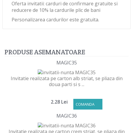
Oferta invitatii: carduri de confirmare gratuite si
reducere de 10% la cardurile plic de bani
Personalizarea cardurilor este gratuita.
PRODUSE ASEMANATOARE
MAGIC35
Invitatie realizata pe carton alb striat, se pliaza din
doua parti si s ...
2.28 Lei
COMANDA
MAGIC36
Invitatie realizata pe carton crem striat, se pliaza din