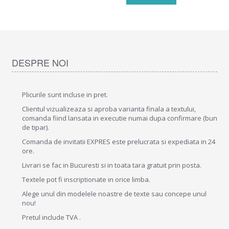
DESPRE NOI
Plicurile sunt incluse in pret.
Clientul vizualizeaza si aproba varianta finala a textului,
comanda fiind lansata in executie numai dupa confirmare (bun
de tipar).
Comanda de invitatii EXPRES este prelucrata si expediata in 24
ore.
Livrari se fac in Bucuresti si in toata tara gratuit prin posta.
Textele pot fi inscriptionate in orice limba.
Alege unul din modelele noastre de texte sau concepe unul
nou!
Pretul include TVA .