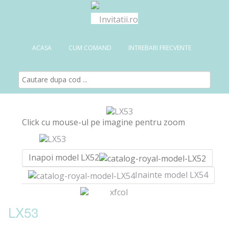
ACASA
CUM COMAND
INTREBARI FRECVENTE
Click cu mouse-ul pe imagine pentru zoom
Inapoi model LX52
Inainte model LX54
LX53