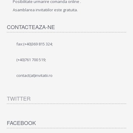
Posibilitate urmarire comanda online .
Asamblarea invitatiilor este gratuita.
CONTACTEAZA-NE
fax:(+40)369 815 324;
(+40)761 700 519;
contact(at)invitatii.ro
TWITTER
FACEBOOK