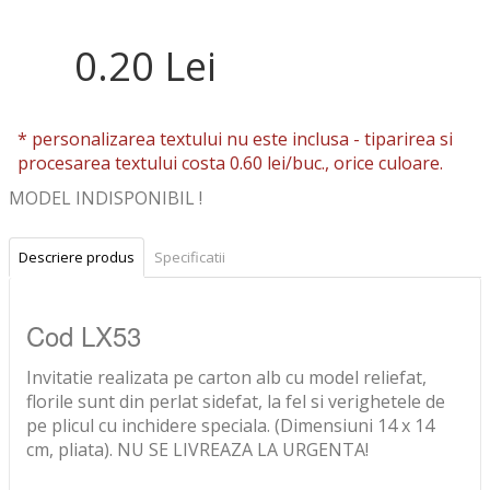
0.20 Lei
* personalizarea textului nu este inclusa -
tiparirea si
procesarea textului costa 0.60 lei/buc., orice culoare.
MODEL INDISPONIBIL !
Descriere produs
Specificatii
Cod LX53
Invitatie realizata pe carton alb cu model reliefat,
florile sunt din perlat sidefat, la fel si verighetele de
pe plicul cu inchidere speciala. (Dimensiuni 14 x 14
cm, pliata). NU SE LIVREAZA LA URGENTA!