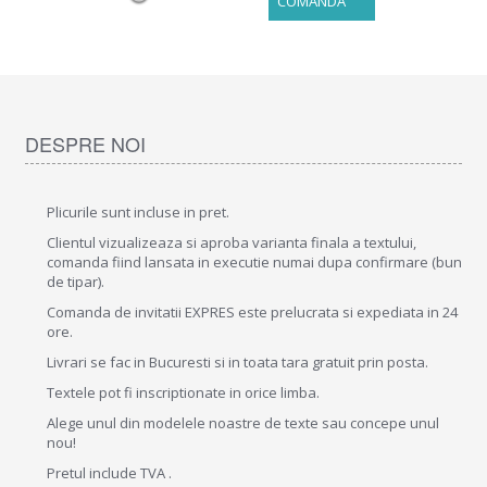
COMANDA
DESPRE NOI
Plicurile sunt incluse in pret.
Clientul vizualizeaza si aproba varianta finala a textului,
comanda fiind lansata in executie numai dupa confirmare (bun
de tipar).
Comanda de invitatii EXPRES este prelucrata si expediata in 24
ore.
Livrari se fac in Bucuresti si in toata tara gratuit prin posta.
Textele pot fi inscriptionate in orice limba.
Alege unul din modelele noastre de texte sau concepe unul
nou!
Pretul include TVA .