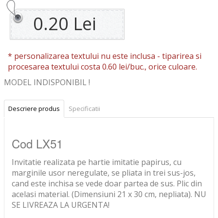
0.20 Lei
* personalizarea textului nu este inclusa -
tiparirea si
procesarea textului costa 0.60 lei/buc., orice culoare.
MODEL INDISPONIBIL !
Descriere produs
Specificatii
Cod LX51
Invitatie realizata pe hartie imitatie papirus, cu
marginile usor neregulate, se pliata in trei sus-jos,
cand este inchisa se vede doar partea de sus. Plic din
acelasi material. (Dimensiuni 21 x 30 cm, nepliata). NU
SE LIVREAZA LA URGENTA!