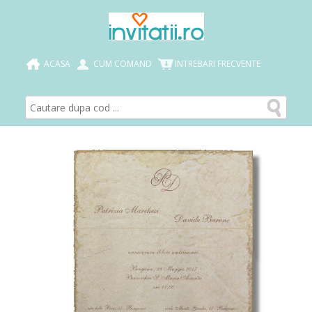
ACASA
CUM COMAND
INTREBARI FRECVENTE