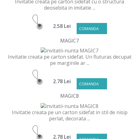
Invitatie creata pe carton sidefat cu o structura
deosebita in imitatie ...
2.58 Lei
COMANDA
MAGIC7
Invitatie creata pe carton sidefat. Un fluturas decupat
pe marginile ar ...
2.78 Lei
COMANDA
MAGIC8
Invitatie creata pe un carton sidefat in stil de nisip
perlat, decorata ...
2.78 Lei