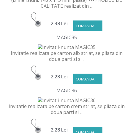
(Dimensiuni: 145 x 115 mm, pliata). --- PRODUS DE
CALITATE realizat din ...
2.38 Lei
COMANDA
MAGIC35
Invitatie realizata pe carton alb striat, se pliaza din
doua parti si s ...
2.28 Lei
COMANDA
MAGIC36
Invitatie realizata pe carton crem striat, se pliaza din
doua parti si ...
2.28 Lei
COMANDA