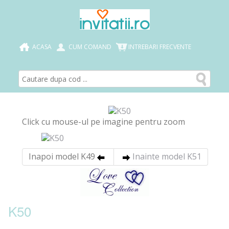
ACASA
CUM COMAND
INTREBARI FRECVENTE
Click cu mouse-ul pe imagine pentru zoom
Inapoi model K49
Inainte model K51
K50