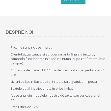
DESPRE NOI
Plicurile sunt incluse in pret.
Clientul vizualizeaza si aproba varianta finala a textului,
comanda fiind lansata in executie numai dupa confirmare (bun
de tipar).
Comanda de invitatii EXPRES este prelucrata si expediata in 24
ore.
Livrari se fac in Bucuresti si in toata tara gratuit prin posta.
Textele pot fi inscriptionate in orice limba.
Alege unul din modelele noastre de texte sau concepe unul
nou!
Pretul include TVA .