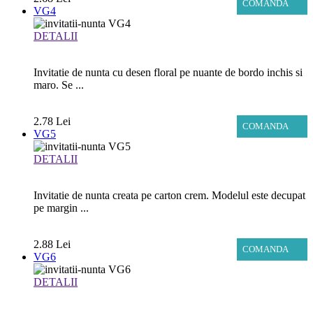
COMANDA
VG4
DETALII
Invitatie de nunta cu desen floral pe nuante de bordo inchis si
maro. Se ...
2.78 Lei
COMANDA
VG5
DETALII
Invitatie de nunta creata pe carton crem. Modelul este decupat
pe margin ...
2.88 Lei
COMANDA
VG6
DETALII