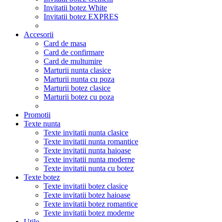
Invitatii botez White
Invitatii botez EXPRES
Accesorii
Card de masa
Card de confirmare
Card de multumire
Marturii nunta clasice
Marturii nunta cu poza
Marturii botez clasice
Marturii botez cu poza
Promotii
Texte nunta
Texte invitatii nunta clasice
Texte invitatii nunta romantice
Texte invitatii nunta haioase
Texte invitatii nunta moderne
Texte invitatii nunta cu botez
Texte botez
Texte invitatii botez clasice
Texte invitatii botez haioase
Texte invitatii botez romantice
Texte invitatii botez moderne
Utile