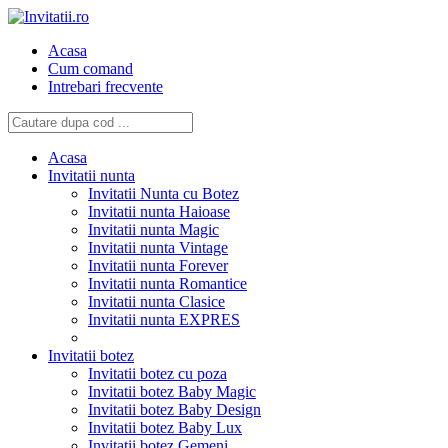
Acasa
Cum comand
Intrebari frecvente
Acasa
Invitatii nunta
Invitatii Nunta cu Botez
Invitatii nunta Haioase
Invitatii nunta Magic
Invitatii nunta Vintage
Invitatii nunta Forever
Invitatii nunta Romantice
Invitatii nunta Clasice
Invitatii nunta EXPRES
Invitatii botez
Invitatii botez cu poza
Invitatii botez Baby Magic
Invitatii botez Baby Design
Invitatii botez Baby Lux
Invitatii botez Gemeni