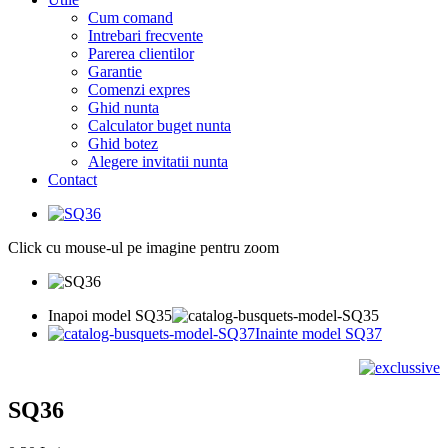
Cum comand
Intrebari frecvente
Parerea clientilor
Garantie
Comenzi expres
Ghid nunta
Calculator buget nunta
Ghid botez
Alegere invitatii nunta
Contact
Click cu mouse-ul pe imagine pentru zoom
Inapoi model SQ35
Inainte model SQ37
SQ36