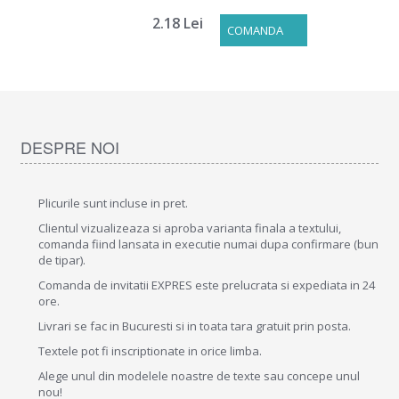
2.18 Lei
COMANDA
DESPRE NOI
Plicurile sunt incluse in pret.
Clientul vizualizeaza si aproba varianta finala a textului,
comanda fiind lansata in executie numai dupa confirmare (bun
de tipar).
Comanda de invitatii EXPRES este prelucrata si expediata in 24
ore.
Livrari se fac in Bucuresti si in toata tara gratuit prin posta.
Textele pot fi inscriptionate in orice limba.
Alege unul din modelele noastre de texte sau concepe unul
nou!