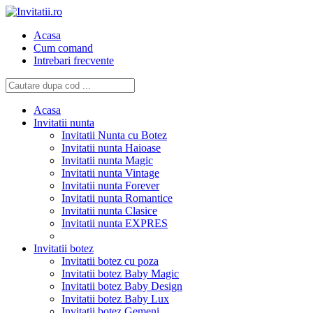
Acasa
Cum comand
Intrebari frecvente
Acasa
Invitatii nunta
Invitatii Nunta cu Botez
Invitatii nunta Haioase
Invitatii nunta Magic
Invitatii nunta Vintage
Invitatii nunta Forever
Invitatii nunta Romantice
Invitatii nunta Clasice
Invitatii nunta EXPRES
Invitatii botez
Invitatii botez cu poza
Invitatii botez Baby Magic
Invitatii botez Baby Design
Invitatii botez Baby Lux
Invitatii botez Gemeni