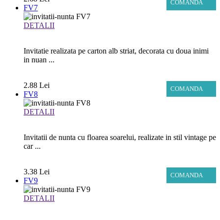
COMANDA
FV7
DETALII
Invitatie realizata pe carton alb striat, decorata cu doua inimi
in nuan ...
2.88 Lei
COMANDA
FV8
DETALII
Invitatii de nunta cu floarea soarelui, realizate in stil vintage pe
car ...
3.38 Lei
COMANDA
FV9
DETALII