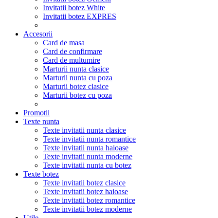
Invitatii botez White
Invitatii botez EXPRES
Accesorii
Card de masa
Card de confirmare
Card de multumire
Marturii nunta clasice
Marturii nunta cu poza
Marturii botez clasice
Marturii botez cu poza
Promotii
Texte nunta
Texte invitatii nunta clasice
Texte invitatii nunta romantice
Texte invitatii nunta haioase
Texte invitatii nunta moderne
Texte invitatii nunta cu botez
Texte botez
Texte invitatii botez clasice
Texte invitatii botez haioase
Texte invitatii botez romantice
Texte invitatii botez moderne
Utile